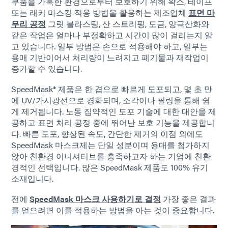
부품을 가혹한 환경으로부터 보호하기 위해 왁스, 테이프
또는 래커 마스킹 적용 방법을 활용하는 제조업체
표면 마
무리 공정
그릿 블라스팅, 산 스트리핑, 도금, 양극산화와
같은 작업은 얼마나 부정확하고 시간이 많이 걸리는지 알
고 있습니다. 일부 방법은 손으로 적용해야 하고, 일부는
용매 기반이어서 처리량이 느려지고 폐기물과 재작업이
증가할 수 있습니다.
SpeedMask® 제품은 한 겹으로 빠르게 도포되고, 몇 초 만
에 UV/가시광선으로 경화되며, 소각이나 필링을 통해 쉽
게 제거됩니다. 노동 집약적인 도포 기술에 대한 대안을 제
공하고 표면 처리 공정 중에 뛰어난 보호 기능을 제공합니
다. 빠른 도포, 향상된 속도, 간단한 제거의 이점 외에도
SpeedMask 마스크제는 단일 성분이며 용매를 첨가하지
않아 친환경 이니셔티브를 충족하고자 하는 기업에 친환
경적인 선택입니다. 많은 SpeedMask 제품도 100% 유기
소재입니다.
전에
SpeedMask 마스크 사용하기로 결정
가장 좋은 결과
를 얻으려면 이를 적용하는 방법을 아는 것이 중요합니다.