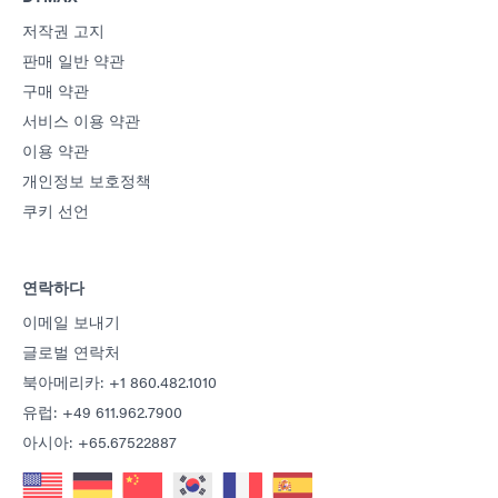
저작권 고지
판매 일반 약관
구매 약관
서비스 이용 약관
이용 약관
개인정보 보호정책
쿠키 선언
연락하다
이메일 보내기
글로벌 연락처
북아메리카: +1 860.482.1010
유럽: +49 611.962.7900
아시아: +65.67522887