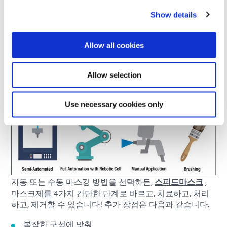
이 적용 방법은 프로토타입이나 재작업 후 터치업이 필요
Show details
한 구성 요소와 같은 소량, 단기, 틈새 프로젝트를 위해 설
계되었습니다. 브러싱 방법은 고르지 않은 마스킹 적용 범
위를 초래할 수 있으며 균일하고 정밀한 적용이 필요할 때
Allow all cookies
적합하지 않을 수 있음을 기억하는 것이 중요합니다.
단기 실행, 프로토타입 및 수리/재작업 후 보수에 가장
Allow selection
적합합니다.
Use necessary cookies only
균일한 적용 범위를 확보하기 어려움
자동 또는 수동 마스킹 방법을 선택하든,
스피드마스크
,
마스크제를 4가지 간단한 단계로 바르고, 치료하고, 처리
하고, 제거할 수 있습니다! 추가 장점은 다음과 같습니다.
복잡한 구성에 맞춰