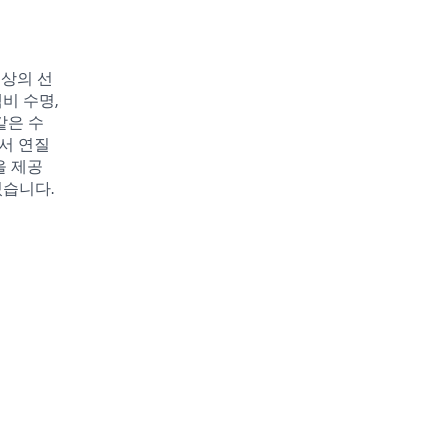
상의 선
비 수명,
같은 수
에서 연질
을 제공
있습니다.