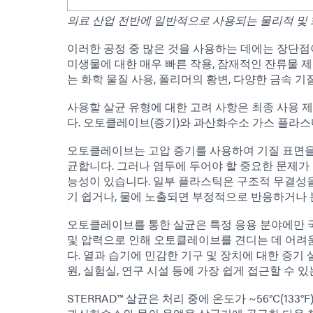
의료 산업 전반에 일반적으로 사용되는 물리적 및 
이러한 공정 중 많은 것을 사용하는 데에는 장단점
미생물에 대한 매우 빠른 작용, 잠재적인 잔류물 제
는 화학 물질 사용, 폴리머의 황변, 다양한 금속 기
사용할 살균 유형에 대한 고려 사항은 최종 사용 제품
다. 오토클레이브(증기)와 과산화수소 가스 플라스마
오토클레이브는 고압 증기를 사용하여 기질 표면을
균합니다. 그러나 염두에 두어야 할 중요한 문제가
능성이 있습니다. 일부 플라스틱은 구조적 무결성을
기 쉽거나, 물에 노출되면 부정적으로 반응하거나 
오토클레이브를 통한 살균은 특정 응용 분야에만 국
및 압력으로 인해 오토클레이브를 견디는 데 어려움
다. 열과 습기에 민감한 기구 및 장치에 대한 증
원, 실험실, 연구 시설 등에 가장 쉽게 접근할 수 
STERRAD™ 살균은 처리 중에 온도가 ~56°C(1