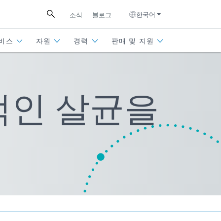
한국어
소식
블로그
비스
자원
경력
판매 및 지원
적인 살균을