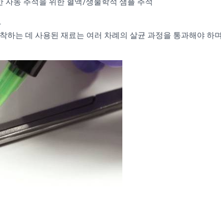
한 자동 추적을 위한 혈액/생물학적 샘플 추적
산
부착하는 데 사용된 재료는 여러 차례의 살균 과정을 통과해야 하며