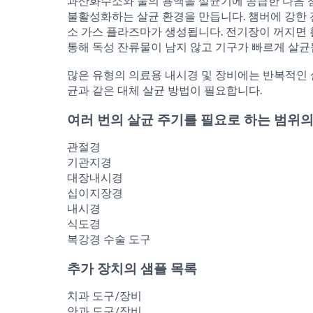
과산화수소와 물의 용액을 살균기에 공급한 다음 
불활성화하는 살균 환경을 만듭니다. 챔버에 강한
소 가스 플라즈마가 생성됩니다. 전기장이 꺼지면
통해 독성 잔류물이 남지 않고 기구가 빠르게 살균
많은 유형의 의료용 내시경 및 장비에는 반복적인 
균과 같은 대체 살균 방법이 필요합니다.
여러 번의 살균 주기를 필요로 하는 범위의
관절경
기관지경
대장내시경
십이지장경
내시경
식도경
복강경 수술 도구
추가 장치의 샘플 목록
치과 도구/장비
안과 도구/장비