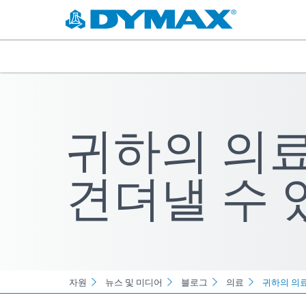
귀하의 의
견뎌낼 수 
자원
뉴스 및 미디어
블로그
의료
귀하의 의료