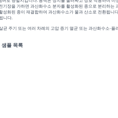
챔버로 증발시킵니다. 용액은 장치를 둘러싸고 상호 작용하며 미
 전기장을 가하면 과산화수소 분자를 활성화된 종으로 분리하는
 활성화된 종이 재결합하여 과산화수소가 물과 산소로 전환됩니다
됩니다.
살균 주기 또는 여러 차례의 고압 증기 멸균 또는 과산화수소-플
 샘플 목록