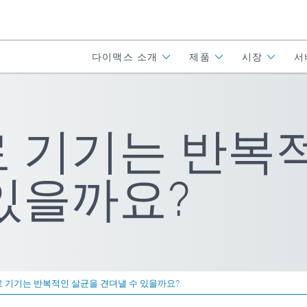
다이맥스 소개
제품
시장
서
료 기기는 반복
있을까요?
 기기는 반복적인 살균을 견뎌낼 수 있을까요?