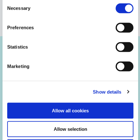
Consent
Necessary
Selection
열 노화
VIEW MORE
Preferences
열 사이클링
Statistics
인장/전단 시험
사례 연구
Marketing
파단신장 시험
모듈러스 테스트
Show details
습도 노화
Allow all cookies
물 흡수 테스트
Allow selection