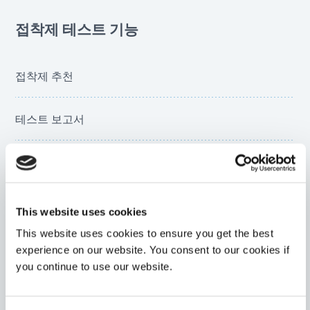
접착제 테스트 기능
접착제 추천
테스트 보고서
부품 조립
경화 시간 권장 사항
This website uses cookies
This website uses cookies to ensure you get the best
빛 투과율
experience on our website. You consent to our cookies if
you continue to use our website.
생체적합성 테스트(NAMSA)