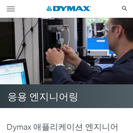
응용 엔지니어링
Dymax 애플리케이션 엔지니어