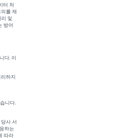
데이터 처
이의를 제
권리 및
는 방어
니다. 이
처리하지
습니다.
 당사 서
상응하는
에 따라