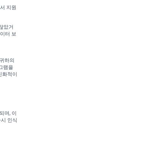
에서 지원
 않았거
데이터 보
 귀하의
로그램을
 친화적이
되며, 이
다시 인식