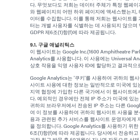
다. 무엇보다도 저희는 데이터 주체가 특정 웹페이
와 웹페이지의 어떤 하위 페이지에 액세스했는지, 
이터를 수집합니다. 이를 통해 저희는 웹사이트를 
터는 개별 사용자를 식별하는 데 사용되지 않으며 
GDPR 제6조(1)항(f)에 따라 제공됩니다.
9.1. 구글 애널리틱스
이 웹사이트는 Google Inc.(1600 Amphitheatre Pa
Analytics를 사용합니다. 이 사용에는 Universa
상호 작용을 익명 사용자 ID에 할당하고 결과적으
Google Analytics는 '쿠키'를 사용하여 귀
사이트 사용에 대한 정보는 일반적으로 미국에 있는 
지역 협정에 가입한 다른 국가에서 이 웹사이트에서 I
다. 예외적인 경우에만 전체 IP 주소가 미국에 있는 서버
귀하의 브라우저에서 전송된 IP 주소는 다른 Goog
여 이 정보를 사용하여 귀하의 웹사이트 사용을 분
용과 관련된 추가 서비스를 웹사이트 운영자에게 제
을 정의합니다. Google Analytics를 사용하기 
6조(1)항(f)에 따라 제공됩니다. 당사에서 전송하고
가장 최근 방문 후 50개월이 지나면 자동으로 삭제