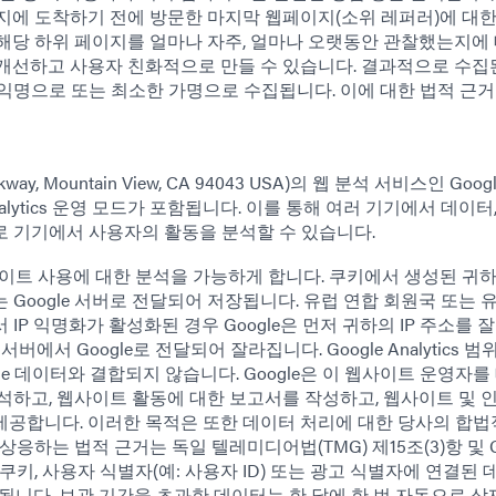
지에 도착하기 전에 방문한 마지막 웹페이지(소위 레퍼러)에 대
해당 하위 페이지를 얼마나 자주, 얼마나 오랫동안 관찰했는지에 
개선하고 사용자 친화적으로 만들 수 있습니다. 결과적으로 수집
익명으로 또는 최소한 가명으로 수집됩니다. 이에 대한 법적 근
rkway, Mountain View, CA 94043 USA)의 웹 분석 서비스인 Goog
l Analytics 운영 모드가 포함됩니다. 이를 통해 여러 기기에서 데이터
로 기기에서 사용자의 활동을 분석할 수 있습니다.
하의 웹사이트 사용에 대한 분석을 가능하게 합니다. 쿠키에서 생성된 귀하
Google 서버로 전달되어 저장됩니다. 유럽 연합 회원국 또는 
P 익명화가 활성화된 경우 Google은 먼저 귀하의 IP 주소를 
에서 Google로 전달되어 잘라집니다. Google Analytics 
le 데이터와 결합되지 않습니다. Google은 이 웹사이트 운영자를
석하고, 웹사이트 활동에 대한 보고서를 작성하고, 웹사이트 및 
공합니다. 이러한 목적은 또한 데이터 처리에 대한 당사의 합법
위한 상응하는 법적 근거는 독일 텔레미디어법(TMG) 제15조(3)항 및 
 쿠키, 사용자 식별자(예: 사용자 ID) 또는 광고 식별자에 연결된
됩니다. 보관 기간을 초과한 데이터는 한 달에 한 번 자동으로 