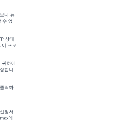
보내 뉴
 수 없
TP 상태
 이 프로
며 귀하에
저장합니
 클릭하
 신청서
max에