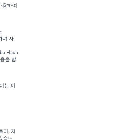
 사용하여
는
하며 자
be Flash
사용을 방
 이는 이
어, 저
 있습니