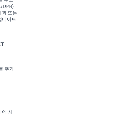
DPR)
파괴 또는
 업데이트
CT
'를 추가
하에 처