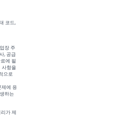
태 코드,
업장 주
사, 공급
완료에 필
의 사항을
발적으로
 문제에 응
발생하는
처리가 제