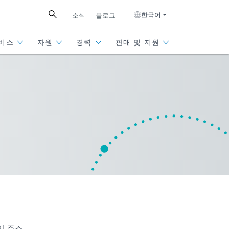
한국어
소식
블로그
비스
자원
경력
판매 및 지원
일 주소