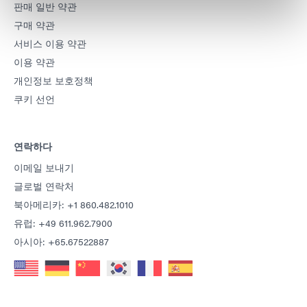
판매 일반 약관
구매 약관
서비스 이용 약관
이용 약관
개인정보 보호정책
쿠키 선언
연락하다
이메일 보내기
글로벌 연락처
북아메리카: +1 860.482.1010
유럽: +49 611.962.7900
아시아: +65.67522887