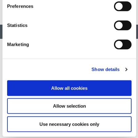
Preferences
Statistics
맨 위로 돌아가기
Marketing
혁신적인 신속하고 광경화 가능한 소재, 분배 장비, UV/LED 광경
Show details
화 시스템을 개발하여 제조 효율성을 획기적으로 개선합니다.
Allow all cookies
이 사이트는 reCAPTCHA 및
Google 개인정보 보호정책
그리고
서
비스 약관
적용하다.
Allow selection
DYMAX
Use necessary cookies only
저작권 고지