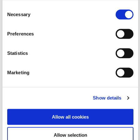
VIDEO
Consent
위성 및 우주선 조립을 위한 접착제 및 코팅 솔루션
Necessary
Selection
지금 시청하세요
Preferences
VIDEO
Statistics
정밀한 활성 정렬을 위한 접착제
Marketing
지금 시청하세요
Show details
VIDEO
표면 보호를 위한 SpeedMask 마스크의 장점
Allow all cookies
Allow selection
지금 시청하세요