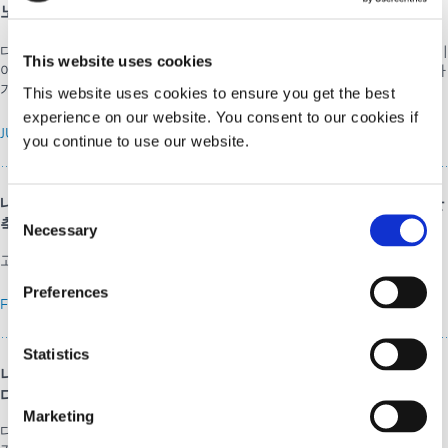
노란색 형광 마스크는 어두운 기판에서 쉽게 볼 수 있습니다.
®
다이맥스 코퍼레이션의 새로운 SpeedMask
731 마스킹 수지는 노란색이
This website uses cookies
어서 다른 마스킹제가 보기 어려울 수 있는 어두운 색상의 기판에 사용하
기 이상적입니다.
This website uses cookies to ensure you get the best
experience on our website. You consent to our cookies if
JUNE 05, 2015
you continue to use our website.
내구성이 뛰어나고 주문형으로 경화되는 마스크로 처리 시간 단
Consent
축
Necessary
Selection
고온과 강한 화학물질에 대한 내구성을 갖추었습니다.
Preferences
FEBRUARY 20, 2015
Statistics
니들 본딩 접착제는 경화 확인 및 경화 후 검사를 쉽게 제공합니
다.
Marketing
다이맥스 코퍼레이션의 새로운 1405-M-UR-SC 의료기기 접착제는 LED