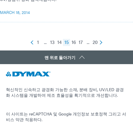
MARCH 18, 2014
1
...
13
14
15
16
17
...
20
맨 위로 돌아가기
혁신적인 신속하고 광경화 가능한 소재, 분배 장비, UV/LED 광경
화 시스템을 개발하여 제조 효율성을 획기적으로 개선합니다.
이 사이트는 reCAPTCHA 및
Google 개인정보 보호정책
그리고
서
비스 약관
적용하다.