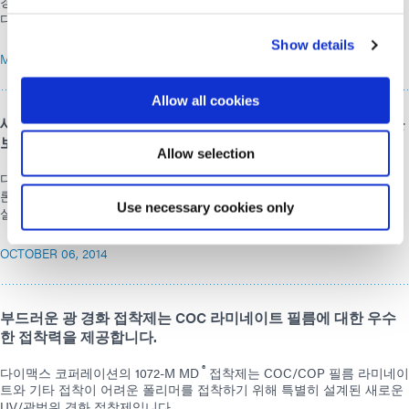
경화가 가능하여 385nm와 405nm 파장에서 모두 빠른 경화가 가능합니
다.
Show details
MARCH 26, 2015
Allow all cookies
새로운 카테터 접착제로 조립 공정을 가속화하고 완전한 경화를
보장합니다.
Allow selection
®
다이맥스코퍼레이션에서 MD를 출시했습니다.
215-CTH-UR-SC는 나일
론 12와 PEBA를 사용하여 차세대 카테터 디자인의 접합 및 조립을 위해
Use necessary cookies only
설계된 LED 경화 접착제입니다.
OCTOBER 06, 2014
부드러운 광 경화 접착제는 COC 라미네이트 필름에 대한 우수
한 접착력을 제공합니다.
®
다이맥스 코퍼레이션의 1072-M MD
접착제는 COC/COP 필름 라미네이
트와 기타 접착이 어려운 폴리머를 접착하기 위해 특별히 설계된 새로운
UV/광범위 경화 접착제입니다.