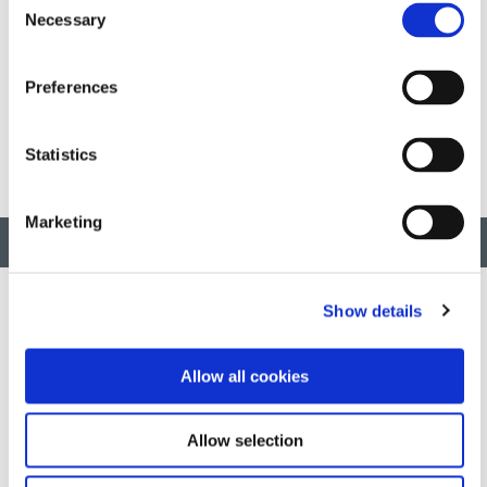
Necessary
Selection
Dymax Corporation은 광범위한 시장의 응용 분야를 위한
혁신적인 접착제, 코팅, 분배 및 광경화 시스템을 개발합니
다. 주요 시장으로는 항공우주, 가전제품, 자동차, 전자, 산
Preferences
업, 의료 기기 및 금속 마감이 있습니다.
Statistics
Marketing
맨 위로 돌아가기
Show details
혁신적인 신속하고 광경화 가능한 소재, 분배 장비, UV/LED 광경
Allow all cookies
화 시스템을 개발하여 제조 효율성을 획기적으로 개선합니다.
Allow selection
이 사이트는 reCAPTCHA 및
Google 개인정보 보호정책
그리고
서
비스 약관
적용하다.