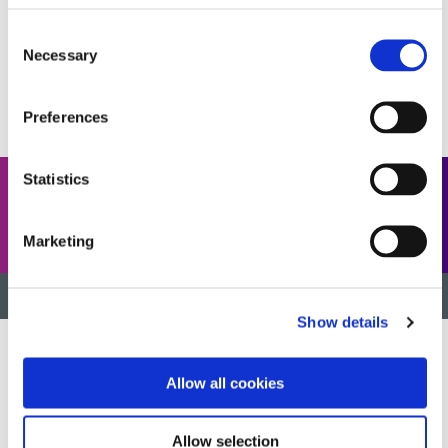
이 문제에 관해 추가 질문이 있거나 자세한 지침이 필요하
면 애플리케이션 엔지니어링 팀에 문의하세요.
Consent
Necessary
Selection
기술 지원
Preferences
Statistics
이 게시물을 공유하세요
Marketing
맨 위로 돌아가기
Show details
Allow all cookies
혁신적인 신속하고 광경화 가능한 소재, 분배 장비, UV/LED 광경
화 시스템을 개발하여 제조 효율성을 획기적으로 개선합니다.
Allow selection