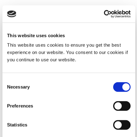
21개의 결과를 보여줍니다
This website uses cookies
Ebook 테스트 리소스
This website uses cookies to ensure you get the best
Ebook 테스트 리소스 소개
experience on our website. You consent to our cookies if
you continue to use our website.
EBOOK
Consent
가이드: 광 경화 컨포멀 코팅(유럽|EN)
Necessary
Selection
컨포멀 코팅의 장점, 비용 절감, 올바른 소재 선택, 공정 설계, 분사
설정, 경화, 검사, 재작업 및 제거 공정에 대한 20페이지 가이드입
Preferences
니다.
Statistics
COMPREHENSIVE GUIDE