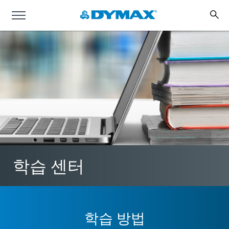
학습 센터
학습 방법