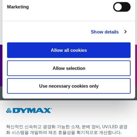
Marketing
1
2
3
4
5
...
11
Show details
Allow all cookies
전체 자료 라이브러리를 찾으시나
요?
Allow selection
Use necessary cookies only
맨 위로 돌아가기
혁신적인 신속하고 광경화 가능한 소재, 분배 장비, UV/LED 광경
화 시스템을 개발하여 제조 효율성을 획기적으로 개선합니다.