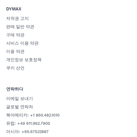
DYMAX
저작권 고지
판매 일반 약관
구매 약관
서비스 이용 약관
이용 약관
개인정보 보호정책
쿠키 선언
연락하다
이메일 보내기
글로벌 연락처
북아메리카: +1 860.482.1010
유럽: +49 611.962.7900
아시아: +65.67522887