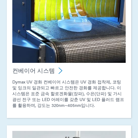
컨베이어 시스템
Dymax UV 경화 컨베이어 시스템은 UV 경화 접착제, 코팅
및 잉크의 일관되고 빠르고 안전한 경화를 제공합니다. 이
시스템은 표준 금속 할로겐화물(장파), 수은(단파) 및 가시
광선 전구 또는 LED 어레이를 갖춘 UV 및 LED 플러드 램프
를 활용하며, 강도는 320nm~405nm입니다.