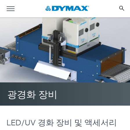
광경화 장비
LED/UV 경화 장비 및 액세서리