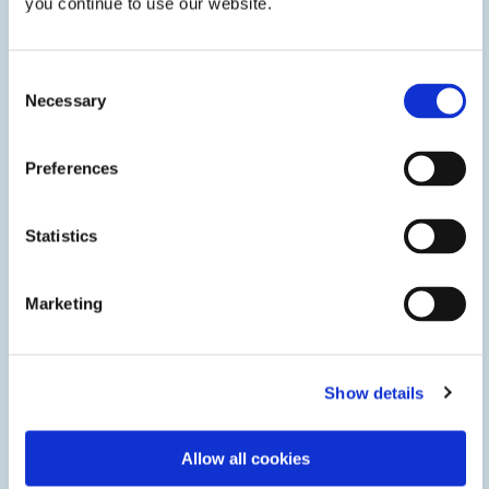
you continue to use our website.
Consent
Necessary
Selection
Preferences
Statistics
Marketing
시스템 액세서리
스탠드, 라이트 실드, 교체용 전구, 라이트 가이드, 눈 보호구
등을 포함하여 작업 과정을 개선하기 위한 완벽한 광 경화
Show details
액세서리 제품군입니다.
Allow all cookies