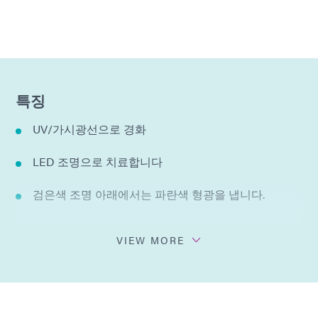
특징
UV/가시광선으로 경화
LED 조명으로 치료합니다
검은색 조명 아래에서는 파란색 형광을 냅니다.
See-Cure - 경화 시 색상 변화
VIEW MORE
중간 정도의 접착력
경화 후 트리밍 가능