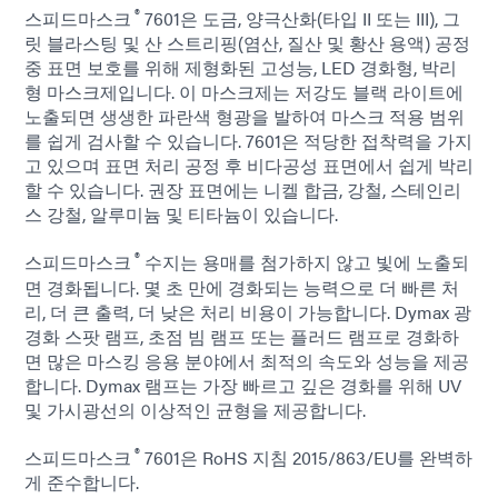
®
스피드마스크
7601은 도금, 양극산화(타입 II 또는 III), 그
릿 블라스팅 및 산 스트리핑(염산, 질산 및 황산 용액) 공정
중 표면 보호를 위해 제형화된 고성능, LED 경화형, 박리
형 마스크제입니다. 이 마스크제는 저강도 블랙 라이트에
노출되면 생생한 파란색 형광을 발하여 마스크 적용 범위
를 쉽게 검사할 수 있습니다. 7601은 적당한 접착력을 가지
고 있으며 표면 처리 공정 후 비다공성 표면에서 쉽게 박리
할 수 있습니다. 권장 표면에는 니켈 합금, 강철, 스테인리
스 강철, 알루미늄 및 티타늄이 있습니다.
®
스피드마스크
수지는 용매를 첨가하지 않고 빛에 노출되
면 경화됩니다. 몇 초 만에 경화되는 능력으로 더 빠른 처
리, 더 큰 출력, 더 낮은 처리 비용이 가능합니다. Dymax 광
경화 스팟 램프, 초점 빔 램프 또는 플러드 램프로 경화하
면 많은 마스킹 응용 분야에서 최적의 속도와 성능을 제공
합니다. Dymax 램프는 가장 빠르고 깊은 경화를 위해 UV
및 가시광선의 이상적인 균형을 제공합니다.
®
스피드마스크
7601은 RoHS 지침 2015/863/EU를 완벽하
게 준수합니다.