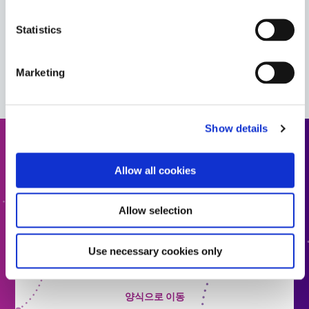
Asia
Europe
Statistics
가이드: SpeedMask Maskants(유럽|EN)
이 제품과 함께 작동하여 완벽한 솔루션을 만드는 다른
Marketing
Dymax 제품을 확인하세요.
Show details
견적 요청
Allow all cookies
다음 단계로 나아갈 준비가 되셨나요? Dymax 팀원이 곧
연락드리겠습니다.
Allow selection
견적에 추가
Use necessary cookies only
양식으로 이동