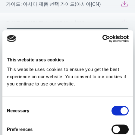
가이드: 아시아 제품 선택 가이드(아시아|CN)
가이드: 아시아 제품 선택기(Asia|EN)
VIEW MORE
가이드: 항공우주 및 방위(EN)
가이드: 항공우주 및 방위(아시아|EN)
This website uses cookies
This website uses cookies to ensure you get the best
관련 상품
experience on our website. You consent to our cookies if
가이드: 항공우주 및 방위(유럽|EN)
you continue to use our website.
가이드: 광경화성 재료 선택 및 사용(유럽|EN)
7601
Consent
경화 시 색상이 변하는 LED 경화 도금 마스크제와 파란색
Necessary
Selection
가이드: SpeedMask Maskants (EN)
형광 추적제. 이 제품은 접착력이 적당하며 표면 처리 공정
후 비다공성 표면에서 쉽게 벗겨낼 수 있습니다.
Preferences
Americas
가이드: SpeedMask Maskants (Asia|EN)