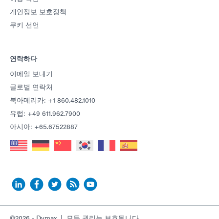
개인정보 보호정책
쿠키 선언
연락하다
이메일 보내기
글로벌 연락처
북아메리카: +1 860.482.1010
유럽: +49 611.962.7900
아시아: +65.67522887
©2026 - Dymax | 모든 권리는 보호됩니다