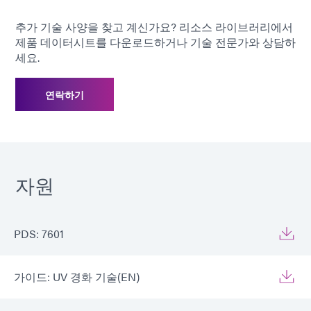
추가 기술 사양을 찾고 계신가요? 리소스 라이브러리에서
*
Dymax 5000-EC Light Curing Flood
제품 데이터시트를 다운로드하거나 기술 전문가와 상담하
Lamp System(200 mW/cm2)을 기준으로
세요.
한 경화 시간
연락하기
자원
PDS: 7601
가이드: UV 경화 기술(EN)