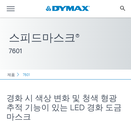
스피드마스크®
7601
제품
7601
경화 시 색상 변화 및 청색 형광
추적 기능이 있는 LED 경화 도금
마스크