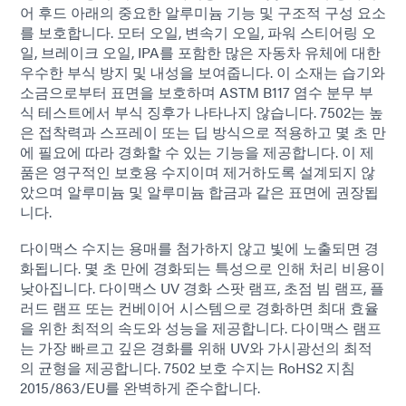
어 후드 아래의 중요한 알루미늄 기능 및 구조적 구성 요소
를 보호합니다. 모터 오일, 변속기 오일, 파워 스티어링 오
일, 브레이크 오일, IPA를 포함한 많은 자동차 유체에 대한
우수한 부식 방지 및 내성을 보여줍니다. 이 소재는 습기와
소금으로부터 표면을 보호하며 ASTM B117 염수 분무 부
식 테스트에서 부식 징후가 나타나지 않습니다. 7502는 높
은 접착력과 스프레이 또는 딥 방식으로 적용하고 몇 초 만
에 필요에 따라 경화할 수 있는 기능을 제공합니다. 이 제
품은 영구적인 보호용 수지이며 제거하도록 설계되지 않
았으며 알루미늄 및 알루미늄 합금과 같은 표면에 권장됩
니다.
다이맥스 수지는 용매를 첨가하지 않고 빛에 노출되면 경
화됩니다. 몇 초 만에 경화되는 특성으로 인해 처리 비용이
낮아집니다. 다이맥스 UV 경화 스팟 램프, 초점 빔 램프, 플
러드 램프 또는 컨베이어 시스템으로 경화하면 최대 효율
을 위한 최적의 속도와 성능을 제공합니다. 다이맥스 램프
는 가장 빠르고 깊은 경화를 위해 UV와 가시광선의 최적
의 균형을 제공합니다. 7502 보호 수지는 RoHS2 지침
2015/863/EU를 완벽하게 준수합니다.