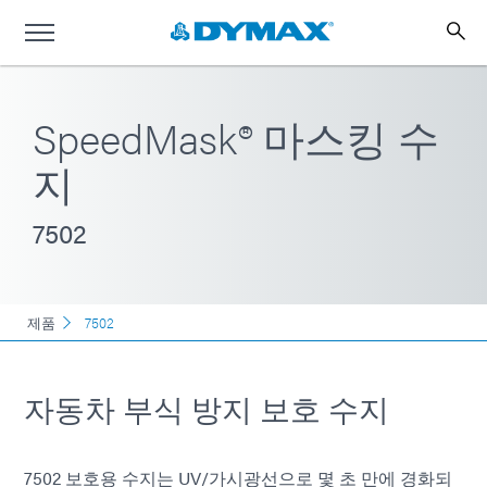
SpeedMask® 마스킹 수
지
7502
제품
7502
자동차 부식 방지 보호 수지
7502 보호용 수지는 UV/가시광선으로 몇 초 만에 경화되