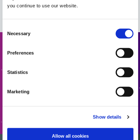
you continue to use our website.
VIEW MORE
Consent
Necessary
Selection
견적 요청
Preferences
다음 단계로 나아갈 준비가 되셨나요? Dymax 팀원이 곧
연락드리겠습니다.
Statistics
견적에 추가
Marketing
양식으로 이동
Show details
Allow all cookies