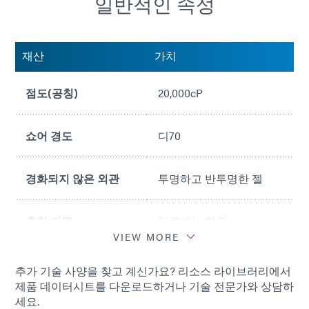
일반적인 속성
재산
가치
점도(공칭)
20,000cP
쇼어 경도
디70
경화되지 않은 외관
투명하고 반투명한 젤
추천 기판
알루미늄 합금
VIEW MORE
추가 기술 사양을 찾고 계신가요? 리소스 라이브러리에서
제품 데이터시트를 다운로드하거나 기술 전문가와 상담하
세요.