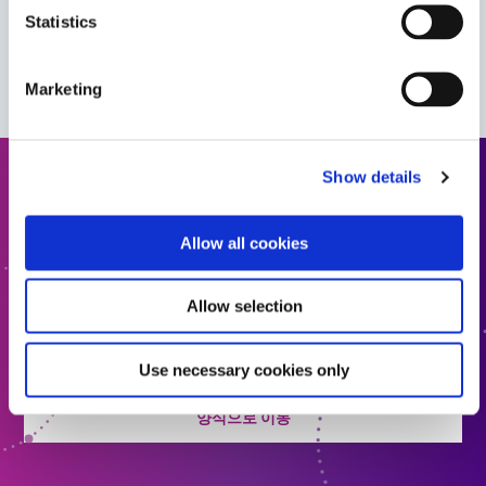
Statistics
이 제품과 함께 작동하여 완벽한 솔루션을 만드는 다른
Dymax 제품을 확인하세요.
Marketing
Show details
견적 요청
Allow all cookies
다음 단계로 나아갈 준비가 되셨나요? Dymax 팀원이 곧
연락드리겠습니다.
Allow selection
견적에 추가
Use necessary cookies only
양식으로 이동