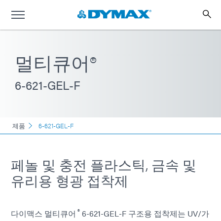
멀티큐어®
6-621-GEL-F
제품
6-621-GEL-F
페놀 및 충전 플라스틱, 금속 및
유리용 형광 접착제
®
다이맥스 멀티큐어
6-621-GEL-F 구조용 접착제는 UV/가