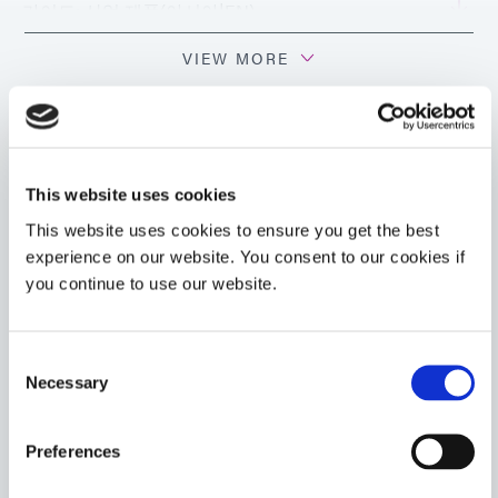
가이드: 산업 제품(아시아|EN)
VIEW MORE
This website uses cookies
관련 상품
This website uses cookies to ensure you get the best
experience on our website. You consent to our cookies if
you continue to use our website.
6-621-GEL-F
금속, 유리, 세라믹, 페놀, 충전 폴리아미드 및 기타 기판 재
료로 만든 구성 요소의 빠른 조립을 위한 형광 접착제. 이
Consent
제품은 UV/가시광선, 열 또는 사전 적용된 활성제에 노출
Necessary
Selection
되면 빠르게 경화됩니다.
Americas
Preferences
Asia
Europe