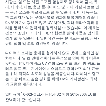
시광선, 열 또는 사전 도포된 활성제로 경화되어 금속, 유
리, 세라믹, 페놀, 충전 폴리아미드 및 기타 기질 재료로 만
든 구성 요소를 빠르게 조립할 수 있습니다. 이 제품은 또
한 그림자가 있는 곳에서 열로 경화되도록 제형되었습니
다. 또한 가시광선은 많은 UV 차단 및 컬러 플라스틱과 유
리를 통과하여 접착제를 경화시킬 수 있습니다. 이 재료는
검정색 조명 아래에서 파란색 형광을 발하여 품질 검사를
쉽게 할 수 있습니다. 일반적인 응용 분야로는 포팅, 금속-
유리 접합 및 코일 와인딩이 있습니다.
다이맥스 소재는 용매를 첨가하지 않고 빛에 노출되면 경
화됩니다. 몇 초 만에 경화되는 특성으로 인해 처리 비용이
낮아집니다. 다이맥스 UV 경화 스팟 램프, 초점 빔 램프, 플
러드 램프 또는 컨베이어 시스템으로 경화하면 최대 효율
을 위해 최적의 속도와 성능을 제공합니다. 다이맥스 램프
는 가장 빠르고 깊은 경화를 위해 UV와 가시광선의 최적
의 균형을 제공합니다.
®
멀티큐어
6-621-GEL-F는 RoHS2 지침 2015/863/EU를
완벽하게 준수합니다.