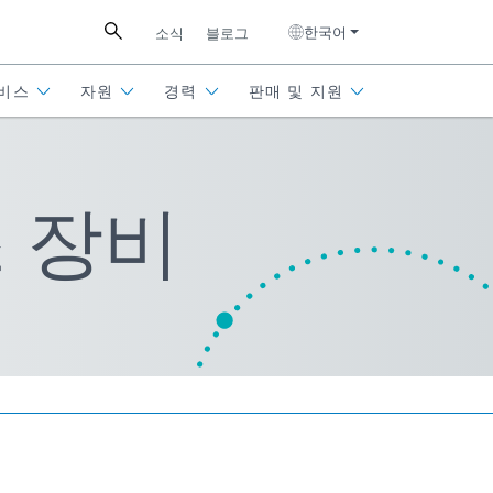
한국어
소식
블로그
비스
자원
경력
판매 및 지원
 장비