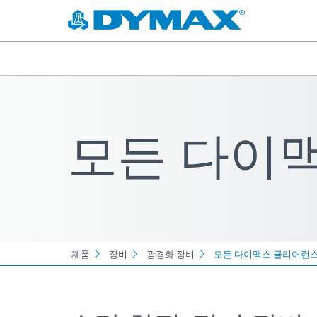
모든 다이
제품
장비
광경화 장비
모든 다이맥스 클리어런스