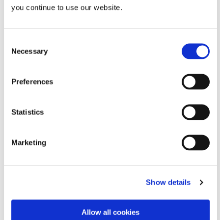
you continue to use our website.
재산
명세서
Consent
Necessary
Selection
주사기 크기
1 또는 3ml
Preferences
바늘 게이지
21
Statistics
보증
구매일로부터 1년
Marketing
추가 기술 사양을 찾고 계신가요? 리소스 라이브러리를 확
인하거나 기술 전문가와 상담하세요.
Show details
연락하기
Allow all cookies