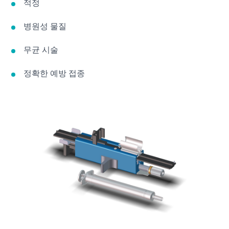
적정
병원성 물질
무균 시술
정확한 예방 접종