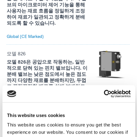
브의 마이크로미터 제어 기능을 통해
사용자는 재료 흐름을 정밀하게 조정
하여 재료가 일관되고 정확하게 분배
되도록 할 수 있습니다.
Global (CE Marked)
모델 826
모델 826은 공압으로 작동하는, 일반
적으로 닫혀 있는 핀치 밸브입니다. 이
분배 밸브는 낮은 점도에서 높은 점도
까지 다양한 재료를 분배하지만, 두껍
고 끈적끈적한 재료를 쉽게 분배하도
록 특별히 설계되었습니다. 이 밸브는
매우 정밀하며, 밸브를 통한 유량, 튜
브 폐쇄량, 흡입 백의 세 가지 중요한
매개변수를 조정하는 데 도움이 되는
This website uses cookies
잠금식 제어 장치에서 정밀도를 얻습
니다.
This website uses cookies to ensure you get the best
experience on our website. You consent to our cookies if
Global (CE Marked)