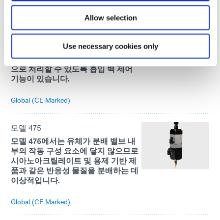
도를 제공하도록 설계되었습니다. 이
Allow selection
제품은 끈적끈적한 재료를 포함한 저
점도에서 고점도까지 설계되었습니
다. 이 듀얼 피스톤 핀치 밸브는 다양
Use necessary cookies only
한 재료와 함께 사용할 수 있으며, 끈
적끈적하고 끈적끈적한 재료를 엉망
으로 처리할 수 있도록 흡입 백 제어
기능이 있습니다.
Global (CE Marked)
모델 475
모델 475에서는 유체가 분배 밸브 내
부의 작동 구성 요소에 닿지 않으므로
시아노아크릴레이트 및 용제 기반 제
품과 같은 반응성 물질을 분배하는 데
이상적입니다.
Global (CE Marked)