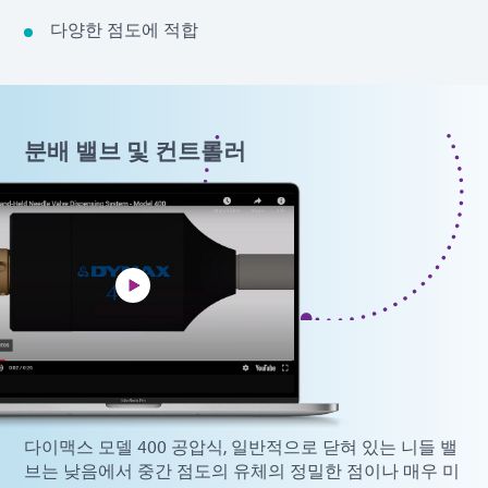
다양한 점도에 적합
분배 밸브 및 컨트롤러
다이맥스 모델 400 공압식, 일반적으로 닫혀 있는 니들 밸
브는 낮음에서 중간 점도의 유체의 정밀한 점이나 매우 미