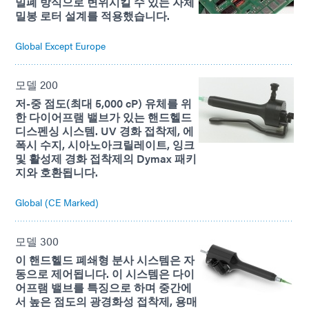
밀폐 방식으로 변위시킬 수 있는 자체
밀봉 로터 설계를 적용했습니다.
Global Except Europe
모델 200
저-중 점도(최대 5,000 cP) 유체를 위
한 다이어프램 밸브가 있는 핸드헬드
디스펜싱 시스템. UV 경화 접착제, 에
폭시 수지, 시아노아크릴레이트, 잉크
및 활성제 경화 접착제의 Dymax 패키
지와 호환됩니다.
Global (CE Marked)
모델 300
이 핸드헬드 폐쇄형 분사 시스템은 자
동으로 제어됩니다. 이 시스템은 다이
어프램 밸브를 특징으로 하며 중간에
서 높은 점도의 광경화성 접착제, 용매