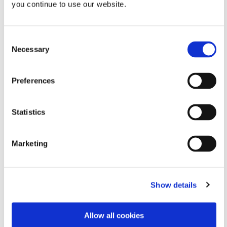
you continue to use our website.
모델 830
Consent
모델 830 분배 밸브는 일반적으로 닫
Necessary
혀 있는 일회용 유체 경로 밸브로, 정
Selection
밀한 제어를 유지하면서도 더 큰 재료
흐름 속도를 제공합니다. 이 듀얼 피스
톤 핀치 밸브는 저점도에서 고점도까
Preferences
지의 많은 재료에 사용되며 끈적끈적
하고 끈적한 재료를 엉망으로 처리하
기 위한 흡입 제어 기능이 있습니다.
Statistics
이 밸브의 주요 특징은 재료 저장소에
서 분배 팁으로 재료를 운반하는 일회
용 유체 경로입니다.
Marketing
Global (CE Marked)
Show details
모델 828
모델 828 정상 개방형 일회용 유체 경
로 밸브는 재료 흐름 속도에 대한 정밀
Allow all cookies
한 제어를 유지하면서도 더 큰 흐름 속