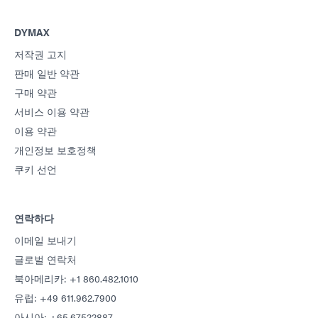
DYMAX
저작권 고지
판매 일반 약관
구매 약관
서비스 이용 약관
이용 약관
개인정보 보호정책
쿠키 선언
연락하다
이메일 보내기
글로벌 연락처
북아메리카: +1 860.482.1010
유럽: +49 611.962.7900
아시아: +65.67522887