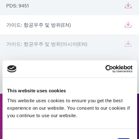
PDS: 9451
가이드: 항공우주 및 방위(EN)
가이드: 항공우주 및 방위(아시아|EN)
가이드: 항공우주 및 방위(유럽|EN)
VIEW MORE
가이드: 전자 조립(EN)
This website uses cookies
This website uses cookies to ensure you get the best
가이드: 전자 조립(유럽|EN)
experience on our website. You consent to our cookies if
견적 요청
you continue to use our website.
Guide: Electronics Assembly (Europe|FR)
다음 단계로 나아갈 준비가 되셨나요? Dymax 팀원이 곧
연락드리겠습니다.
Consent