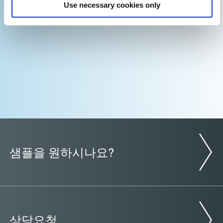
Use necessary cookies only
가이드: 컨포멀 코팅(아시아|EN)
샘플을 원하시나요?
상담요청