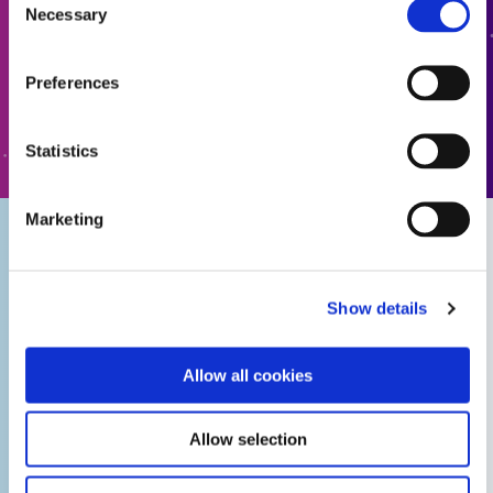
가이드: 전자 조립(아시아|EN)
Necessary
Selection
견적에 추가
Guide: Electronics Assembly (Europe|DE)
Preferences
양식으로 이동
가이드: 가전제품 (EN)
Statistics
가이드: 가전제품 조립(아시아|EN)
Marketing
가이드: 스마트 연결 장치(유럽|프랑스)
Show details
가이드: 전자 조립용 컨포멀 코팅(아시아|EN)
Allow all cookies
가이드: 전자 조립용 컨포멀 코팅(유럽|EN)
Allow selection
가이드: 전자 조립용 컨포멀 코팅(유럽|DE)