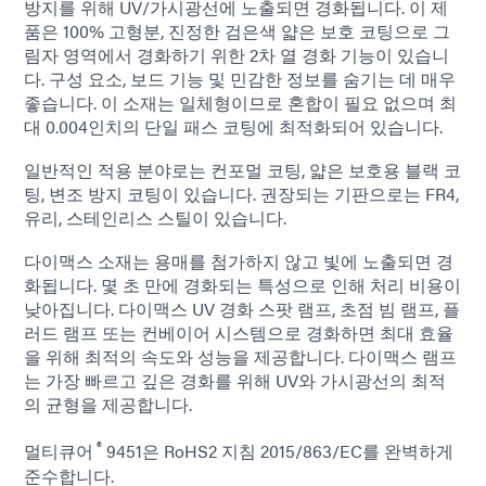
방지를 위해 UV/가시광선에 노출되면 경화됩니다. 이 제
품은 100% 고형분, 진정한 검은색 얇은 보호 코팅으로 그
림자 영역에서 경화하기 위한 2차 열 경화 기능이 있습니
다. 구성 요소, 보드 기능 및 민감한 정보를 숨기는 데 매우
좋습니다. 이 소재는 일체형이므로 혼합이 필요 없으며 최
대 0.004인치의 단일 패스 코팅에 최적화되어 있습니다.
일반적인 적용 분야로는 컨포멀 코팅, 얇은 보호용 블랙 코
팅, 변조 방지 코팅이 있습니다. 권장되는 기판으로는 FR4,
유리, 스테인리스 스틸이 있습니다.
다이맥스 소재는 용매를 첨가하지 않고 빛에 노출되면 경
화됩니다. 몇 초 만에 경화되는 특성으로 인해 처리 비용이
낮아집니다. 다이맥스 UV 경화 스팟 램프, 초점 빔 램프, 플
러드 램프 또는 컨베이어 시스템으로 경화하면 최대 효율
을 위해 최적의 속도와 성능을 제공합니다. 다이맥스 램프
는 가장 빠르고 깊은 경화를 위해 UV와 가시광선의 최적
의 균형을 제공합니다.
®
멀티큐어
9451은 RoHS2 지침 2015/863/EC를 완벽하게
준수합니다.