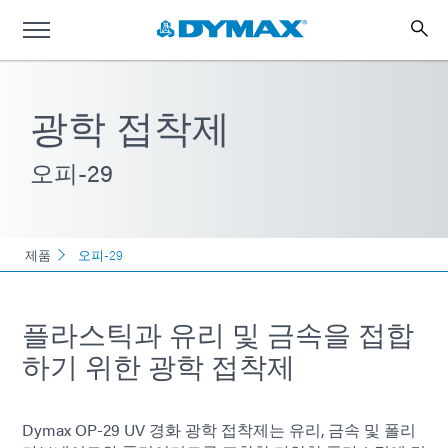
광학 접착제
오피-29
제품
오피-29
플라스틱과 유리 및 금속을 접합
하기 위한 광학 접착제
Dymax OP-29 UV 경화 광학 접착제는 유리, 금속 및 폴리