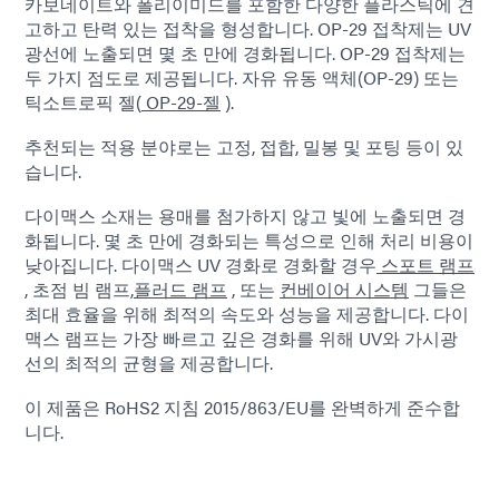
카보네이트와 폴리이미드를 포함한 다양한 플라스틱에 견
고하고 탄력 있는 접착을 형성합니다. OP-29 접착제는 UV
광선에 노출되면 몇 초 만에 경화됩니다. OP-29 접착제는
두 가지 점도로 제공됩니다. 자유 유동 액체(OP-29) 또는
틱소트로픽 젤(
OP-29-젤
).
추천되는 적용 분야로는 고정, 접합, 밀봉 및 포팅 등이 있
습니다.
다이맥스 소재는 용매를 첨가하지 않고 빛에 노출되면 경
화됩니다. 몇 초 만에 경화되는 특성으로 인해 처리 비용이
낮아집니다. 다이맥스 UV 경화로 경화할 경우
스포트 램프
, 초점 빔 램프,
플러드 램프
, 또는
컨베이어 시스템
그들은
최대 효율을 위해 최적의 속도와 성능을 제공합니다. 다이
맥스 램프는 가장 빠르고 깊은 경화를 위해 UV와 가시광
선의 최적의 균형을 제공합니다.
이 제품은 RoHS2 지침 2015/863/EU를 완벽하게 준수합
니다.