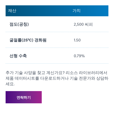
유연한
재산
가치
갭 채우기에 적합한 중간 점도
점도(공칭)
2,500 씨피
굴절률(25°C) 경화됨
1.50
선형 수축
0.79%
추가 기술 사양을 찾고 계신가요? 리소스 라이브러리에서
제품 데이터시트를 다운로드하거나 기술 전문가와 상담하
세요.
연락하기