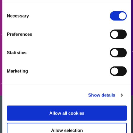
Consent
견적 요청
Necessary
Selection
다음 단계로 나아갈 준비가 되셨나요? Dymax 팀원이 곧
Preferences
연락드리겠습니다.
Statistics
견적에 추가
Marketing
양식으로 이동
Show details
샘플을 원하시나요?
Allow all cookies
Allow selection