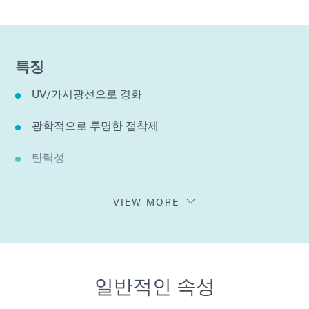
특징
UV/가시광선으로 경화
광학적으로 투명한 접착제
탄력성
황변 방지
VIEW MORE
스트레스 낮음
1가지 성분으로 혼합 불필요
일반적인 속성
용매를 첨가하지 않음