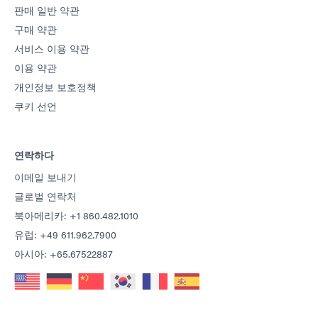
판매 일반 약관
구매 약관
서비스 이용 약관
이용 약관
개인정보 보호정책
쿠키 선언
연락하다
이메일 보내기
글로벌 연락처
북아메리카: +1 860.482.1010
유럽: +49 611.962.7900
아시아: +65.67522887