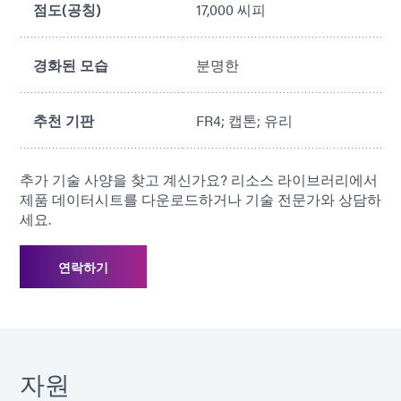
점도(공칭)
17,000 씨피
경화된 모습
분명한
추천 기판
FR4; 캡톤; 유리
추가 기술 사양을 찾고 계신가요? 리소스 라이브러리에서
제품 데이터시트를 다운로드하거나 기술 전문가와 상담하
세요.
연락하기
자원