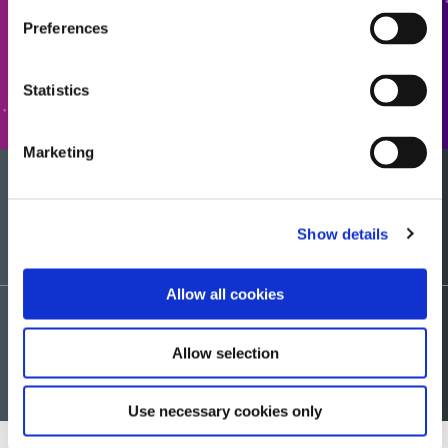
견적에 추가
Preferences
양식으로 이동
Statistics
Marketing
샘플을 원하시나요?
Show details
Allow all cookies
상담요청
Allow selection
Use necessary cookies only