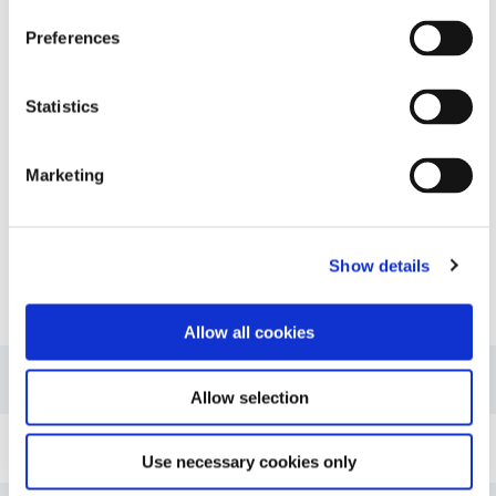
완전한 Dymax 주사기 분배 시스템을
구축하는 데 필요한 액세서리. 부품에
Preferences
는 풋 페달 스위치, 매니폴드 키트, 공
기 조절기, 주사기 배럴 및 피스톤이
포함됩니다.
Statistics
Global (CE Marked)
Marketing
Show details
자원
Allow all cookies
가이드: 분배 장비(EN)
Allow selection
가이드: 분배 장비(아시아|EN)
Use necessary cookies only