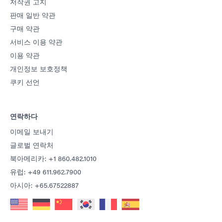
저작권 고지
판매 일반 약관
구매 약관
서비스 이용 약관
이용 약관
개인정보 보호정책
쿠키 선언
연락하다
이메일 보내기
글로벌 연락처
북아메리카: +1 860.482.1010
유럽: +49 611.962.7900
아시아: +65.67522887