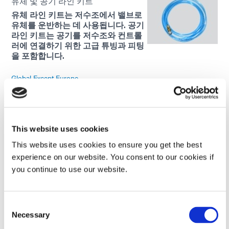
유체 및 공기 라인 키트
유체 라인 키트는 저수조에서 밸브로
유체를 운반하는 데 사용됩니다. 공기
라인 키트는 공기를 저수조와 컨트롤
러에 연결하기 위한 고급 튜빙과 피팅
을 포함합니다.
Global Except Europe
스탠드
주사기와 스프레이 건을 분배하는 스
This website uses cookies
탠드는 표면을 깨끗하고 정리하는 데
이상적입니다. 분배 밸브를 쉽게 장착
This website uses cookies to ensure you get the best
하여 벤치탑 시스템에서 사용할 수 있
experience on our website. You consent to our cookies if
습니다. 실험실 표준은 높이가 24인치
you continue to use our website.
이고 알루미늄으로 만들어졌습니다.
Global Except Europe
Consent
Necessary
Selection
주사기 분배기 액세서리