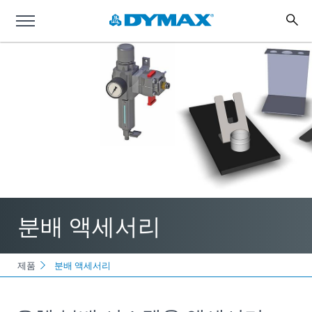
분배 액세서리
제품
분배 액세서리