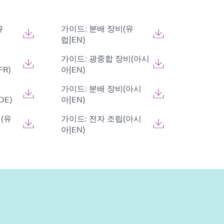
유
가이드: 분배 장비(유
럽|EN)
가이드: 광중합 장비(아시
FR)
아|EN)
가이드: 분배 장비(아시
DE)
아|EN)
(유
가이드: 전자 조립(아시
아|EN)