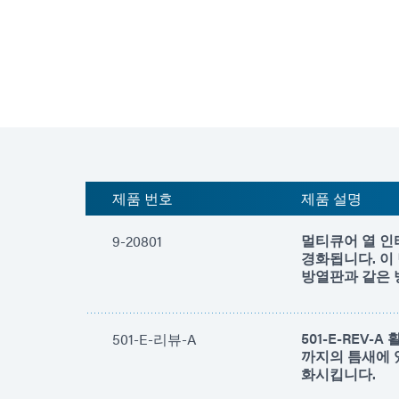
제품 번호
제품 설명
멀티큐어 열 인
9-20801
경화됩니다. 이
방열판과 같은 
501-E-REV
501-E-리뷰-A
까지의 틈새에 
화시킵니다.