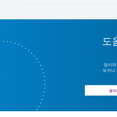
도
당사의
보거나 
공식