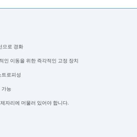
광선으로 경화
적인 이동을 위한 즉각적인 고정 장치
틱소트로피성
 가능
 제자리에 머물러 있어야 합니다.