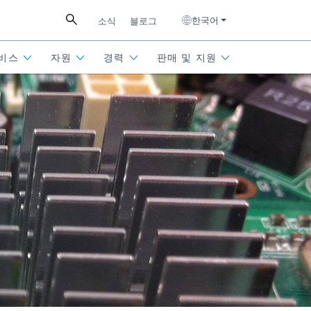
한국어
소식
블로그
비스
자원
경력
판매 및 지원