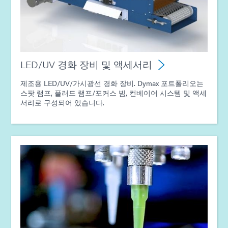
가이드: 분배 장비(유럽|EN)
가이드: 분배 장비(아시아|EN)
LED/UV 경화 장비 및 액세서리
제조용 LED/UV/가시광선 경화 장비. Dymax 포트폴리오는
가이드: 분배 장비(EN)
스팟 램프, 플러드 램프/포커스 빔, 컨베이어 시스템 및 액세
서리로 구성되어 있습니다.