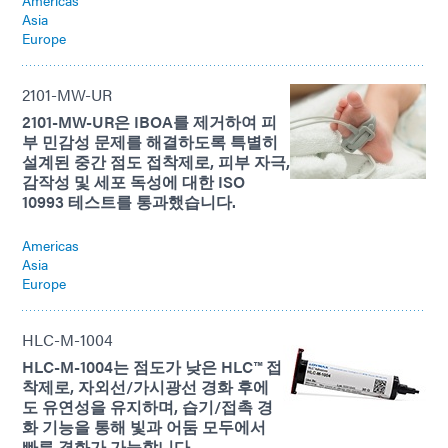
Asia
Europe
2101-MW-UR
2101-MW-UR은 IBOA를 제거하여 피
부 민감성 문제를 해결하도록 특별히
설계된 중간 점도 접착제로, 피부 자극,
감작성 및 세포 독성에 대한 ISO
10993 테스트를 통과했습니다.
Americas
Asia
Europe
HLC-M-1004
HLC-M-1004는 점도가 낮은 HLC™ 접
착제로, 자외선/가시광선 경화 후에
도 유연성을 유지하며, 습기/접촉 경
화 기능을 통해 빛과 어둠 모두에서
빠른 경화가 가능합니다.