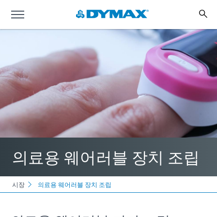
의료용 웨어러블 장치 조립
시장
의료용 웨어러블 장치 조립