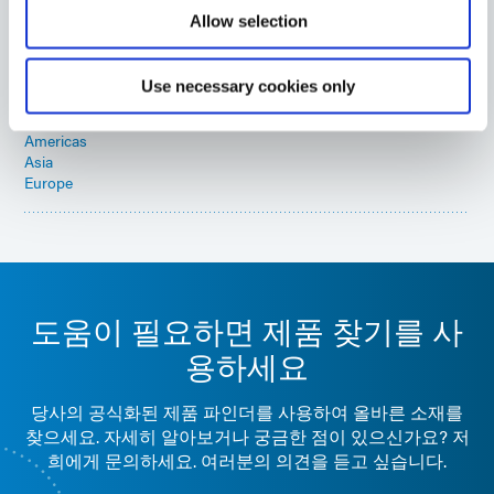
Allow selection
1181-M
다목적 청색 형광 접착제는 의료 기기 조립에 일반적으로
사용되는 플라스틱과 금속을 접합하는 데 사용됩니다. 이
Use necessary cookies only
제품은 UV/가시광선에 노출되면 몇 초 만에 경화됩니다.
Americas
Asia
Europe
도움이 필요하면 제품 찾기를 사
용하세요
당사의 공식화된 제품 파인더를 사용하여 올바른 소재를
찾으세요. 자세히 알아보거나 궁금한 점이 있으신가요? 저
희에게 문의하세요. 여러분의 의견을 듣고 싶습니다.