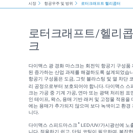
시장
항공우주 및 방위
로터크래프트 헬리콥터
로터크래프트/헬리콥
크
다이맥스 광 경화 마스크는 회전익 항공기 구성품 
된 증가하는 산업 과제를 해결하도록 설계되었습니
항공기 구성품은 도금, 그릿 블라스팅 및 열 차단 
리 공정으로부터 보호되어야 합니다. 다이맥스 
크는 가공 중 기계 가공, 연마 또는 광택 처리된 
인 테이프, 왁스, 용매 기반 래커 및 고정물 적용을
에는 용매가 추가되지 않으며 보다 녹색이고 환경
니다.
®
다이맥스 스피드마스크
LED/UV/가시광선에 노
니다. 적용하기 쉽고, 단일 코팅이 필요하며, 복잡