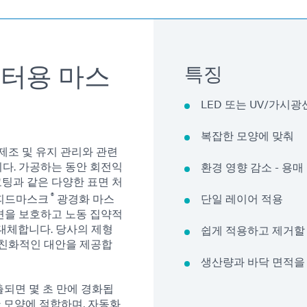
터용 마스
특징
LED 또는 UV/가시광
복잡한 모양에 맞춰
제조 및 유지 관리와 관련
다. 가공하는 동안 회전익
환경 영향 감소 - 용매
코팅과 같은 다양한 표면 처
®
스피드마스크
광경화 마스
단일 레이어 적용
표면을 보호하고 노동 집약적
 대체합니다. 당사의 제형
쉽게 적용하고 제거할
 친화적인 대안을 제공합
생산량과 바닥 면적을
출되면 몇 초 만에 경화됩
한 모양에 적합하며, 자동화