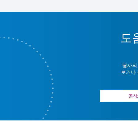
도
당사의
보거나 
공식