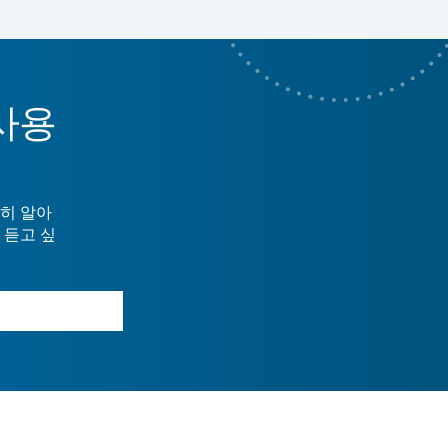
사용
히 알아
 듣고 싶