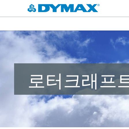
로터크래프트