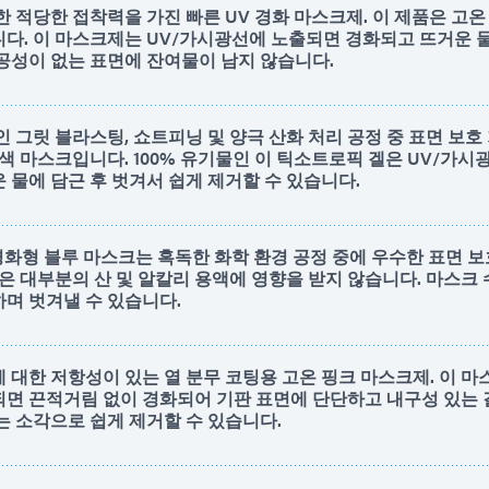
한 적당한 접착력을 가진 빠른 UV 경화 마스크제. 이 제품은 고
다. 이 마스크제는 UV/가시광선에 노출되면 경화되고 뜨거운 
공성이 없는 표면에 잔여물이 남지 않습니다.
인 그릿 블라스팅, 쇼트피닝 및 양극 산화 처리 공정 중 표면 보호
녹색 마스크입니다. 100% 유기물인 이 틱소트로픽 겔은 UV/가
 물에 담근 후 벗겨서 쉽게 제거할 수 있습니다.
경화형 블루 마스크는 혹독한 화학 환경 공정 중에 우수한 표면 보
품은 대부분의 산 및 알칼리 용액에 영향을 받지 않습니다. 마스크 
며 벗겨낼 수 있습니다.
 대한 저항성이 있는 열 분무 코팅용 고온 핑크 마스크제. 이 마
면 끈적거림 없이 경화되어 기판 표면에 단단하고 내구성 있는
는 소각으로 쉽게 제거할 수 있습니다.