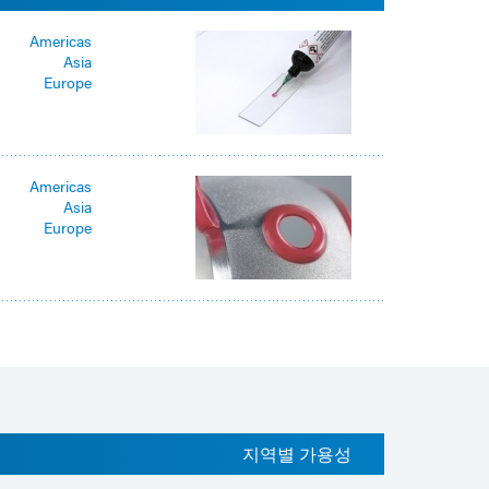
Americas
Asia
Europe
Americas
Asia
Europe
지역별 가용성