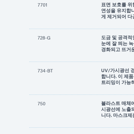
표면 보호를 위
7701
연성을 유지합니
게 제거되어 다
도금 및 공격적
728-G
눈에 잘 띄는 
경화되고 뜨거운
UV/가시광선 
734-BT
합니다. 이 제
트리밍이 가능하
블라스트 매체에
750
시광선에 노출되
니다. 마스크제