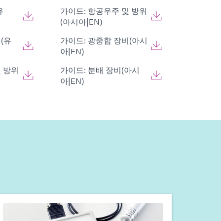
유
가이드: 항공우주 및 방위
(아시아|EN)
(유
가이드: 광중합 장비(아시
아|EN)
및 방위
가이드: 분배 장비(아시
아|EN)