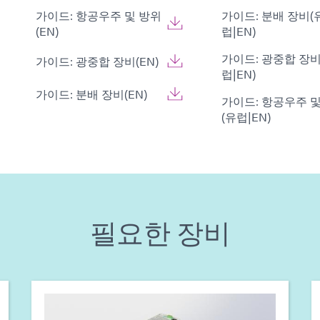
가이드: 항공우주 및 방위
가이드: 분배 장비(
(EN)
럽|EN)
가이드: 광중합 장비
가이드: 광중합 장비(EN)
럽|EN)
가이드: 분배 장비(EN)
가이드: 항공우주 
(유럽|EN)
필요한 장비