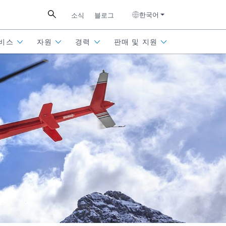
한국어
소식
블로그
비스
자원
경력
판매 및 지원