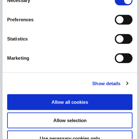
Necessary
Selection
Americas
Asia
Europe
Preferences
9102
Statistics
UV 조명과 그림자 영역의 2차 주변 습기 경화를 위해 설계
된 유연한 칩 캡슐화 재료입니다. 이 제품은 구성 요소에
대한 응력을 낮추기 위해 높은 CTE/낮은 Tg를 가지고 있
Marketing
으며 우수한 습기 및 열 저항성을 제공합니다.
Americas
Asia
Show details
Europe
9103
Allow all cookies
이 투명한 캡슐화제는 먼저 자외선에 노출되면 경화되고,
그다음 주변 습기에 시간이 지나면 경화됩니다. 많은 기판
Allow selection
에 잘 결합되며 높은 CTE/낮은 Tg로 구성 요소에 가해지
는 응력이 낮습니다.
Use necessary cookies only