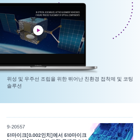
위성 및 우주선 조립을 위한 뛰어난 친환경 접착제 및 코팅
솔루션
9-20557
51마이크[0.002인치]에서 510마이크