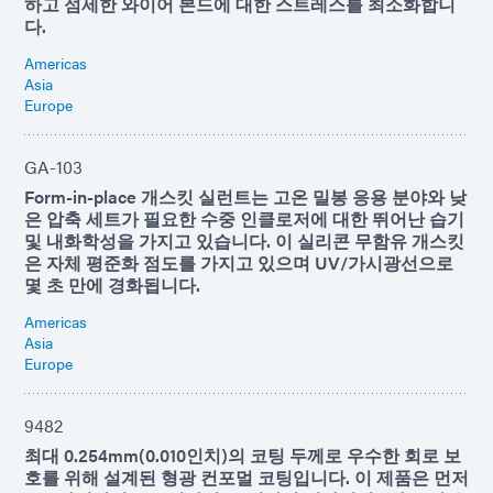
하고 섬세한 와이어 본드에 대한 스트레스를 최소화합니
다.
Americas
Asia
Europe
GA-103
Form-in-place 개스킷 실런트는 고온 밀봉 응용 분야와 낮
은 압축 세트가 필요한 수중 인클로저에 대한 뛰어난 습기
및 내화학성을 가지고 있습니다. 이 실리콘 무함유 개스킷
은 자체 평준화 점도를 가지고 있으며 UV/가시광선으로
몇 초 만에 경화됩니다.
Americas
Asia
Europe
9482
최대 0.254mm(0.010인치)의 코팅 두께로 우수한 회로 보
호를 위해 설계된 형광 컨포멀 코팅입니다. 이 제품은 먼저