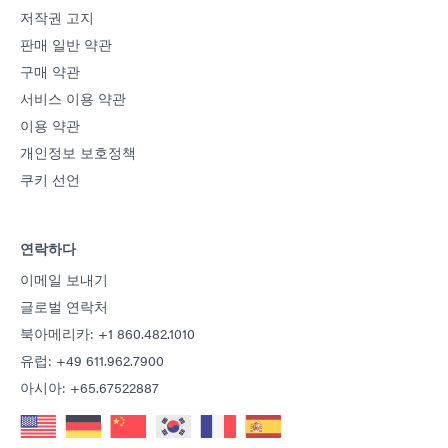
저작권 고지
판매 일반 약관
구매 약관
서비스 이용 약관
이용 약관
개인정보 보호정책
쿠키 선언
연락하다
이메일 보내기
글로벌 연락처
북아메리카: +1 860.482.1010
유럽: +49 611.962.7900
아시아: +65.67522887