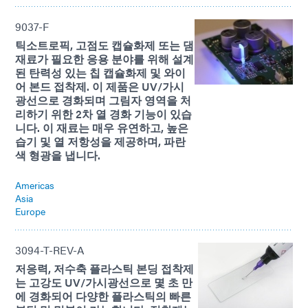
9037-F
틱소트로픽, 고점도 캡슐화제 또는 댐
재료가 필요한 응용 분야를 위해 설계
된 탄력성 있는 칩 캡슐화제 및 와이
어 본드 접착제. 이 제품은 UV/가시
광선으로 경화되며 그림자 영역을 처
리하기 위한 2차 열 경화 기능이 있습
니다. 이 재료는 매우 유연하고, 높은
습기 및 열 저항성을 제공하며, 파란
색 형광을 냅니다.
Americas
Asia
Europe
3094-T-REV-A
저응력, 저수축 플라스틱 본딩 접착제
는 고강도 UV/가시광선으로 몇 초 만
에 경화되어 다양한 플라스틱의 빠른