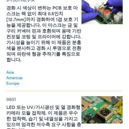
경화 시 색상이 변하는 PCB 보호 마
스크는 랙 없이 최대 0.5인치
[12.7mm]까지 경화하여 1겹 보호 기
능을 제공합니다. 이 마스크는 금 및
구리 커넥터 핀과 호환되며 용매 기반
컨포멀 코팅 및 프라이머에 강합니다.
가시성을 높이기 위해 이 제품은 분홍
색을 분사하고 경화 시 투명으로 전환
되며 파란색 형광 추적기를 특징으로
합니다.
Asia
Americas
Europe
9801
LED 또는 UV/가시광선 및 열 경화형
카메라 모듈 접착제. 이 제품은 우수
한 접착력, 습기 및 내열성을 가지고
있으며 엄격한 저수축 요구 사항을 충