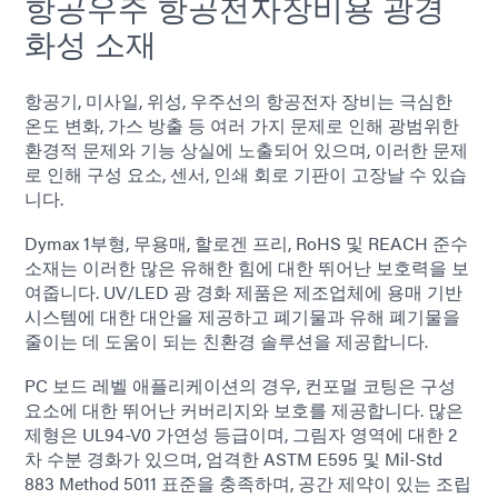
항공우주 항공전자장비용 광경
화성 소재
항공기, 미사일, 위성, 우주선의 항공전자 장비는 극심한
온도 변화, 가스 방출 등 여러 가지 문제로 인해 광범위한
환경적 문제와 기능 상실에 노출되어 있으며, 이러한 문제
로 인해 구성 요소, 센서, 인쇄 회로 기판이 고장날 수 있습
니다.
Dymax 1부형, 무용매, 할로겐 프리, RoHS 및 REACH 준수
소재는 이러한 많은 유해한 힘에 대한 뛰어난 보호력을 보
여줍니다. UV/LED 광 경화 제품은 제조업체에 용매 기반
시스템에 대한 대안을 제공하고 폐기물과 유해 폐기물을
줄이는 데 도움이 되는 친환경 솔루션을 제공합니다.
PC 보드 레벨 애플리케이션의 경우, 컨포멀 코팅은 구성
요소에 대한 뛰어난 커버리지와 보호를 제공합니다. 많은
제형은 UL94-V0 가연성 등급이며, 그림자 영역에 대한 2
차 수분 경화가 있으며, 엄격한 ASTM E595 및 Mil-Std
883 Method 5011 표준을 충족하며, 공간 제약이 있는 조립