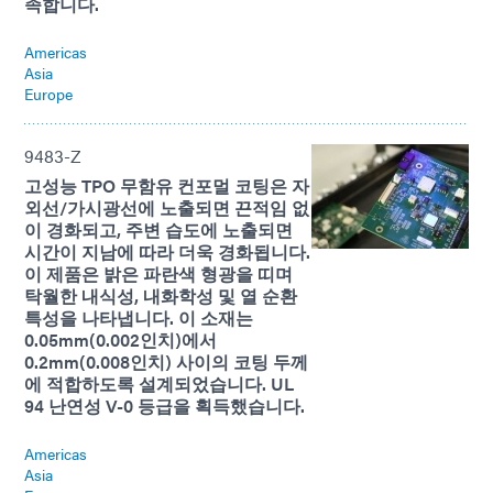
족합니다.
Americas
Asia
Europe
9483-Z
고성능 TPO 무함유 컨포멀 코팅은 자
외선/가시광선에 노출되면 끈적임 없
이 경화되고, 주변 습도에 노출되면
시간이 지남에 따라 더욱 경화됩니다.
이 제품은 밝은 파란색 형광을 띠며
탁월한 내식성, 내화학성 및 열 순환
특성을 나타냅니다. 이 소재는
0.05mm(0.002인치)에서
0.2mm(0.008인치) 사이의 코팅 두께
에 적합하도록 설계되었습니다. UL
94 난연성 V-0 등급을 획득했습니다.
Americas
Asia