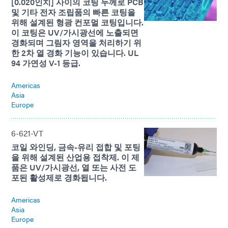
[0.020인치] 사이의 코팅 두께로 PCB
및 기타 전자 조립품의 빠른 코팅을
위해 설계된 형광 컨포멀 코팅입니다.
이 코팅은 UV/가시광선에 노출되면
경화되며 그림자 영역을 처리하기 위
한 2차 열 경화 기능이 있습니다. UL
94 가연성 V-1 등급.
Americas
Asia
Europe
6-621-VT
코일 와인딩, 금속-유리 접합 및 포팅
을 위해 설계된 산업용 접착제. 이 제
품은 UV/가시광선, 열 또는 사전 도
포된 활성제로 경화됩니다.
Americas
Asia
Europe