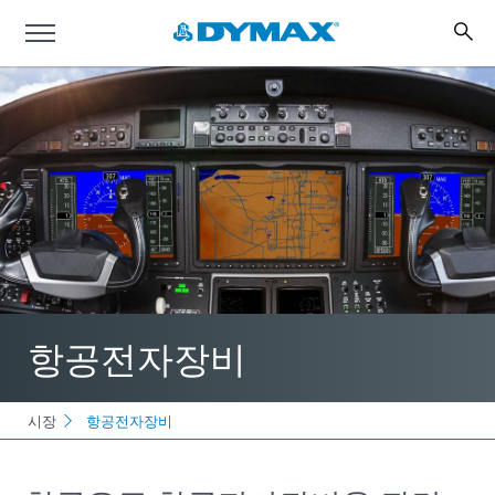
항공전자장비
시장
항공전자장비