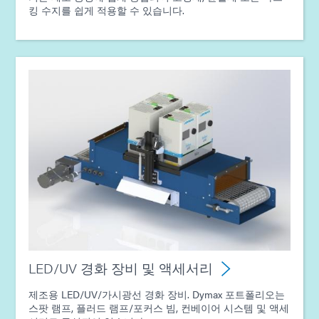
킹 수지를 쉽게 적용할 수 있습니다.
LED/UV 경화 장비 및 액세서리
제조용 LED/UV/가시광선 경화 장비. Dymax 포트폴리오는
스팟 램프, 플러드 램프/포커스 빔, 컨베이어 시스템 및 액세