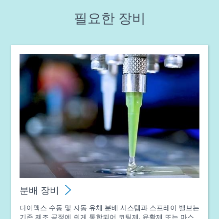
필요한 장비
가이드: 항공우주 및 방위(아시아|EN)
가이드: 광중합 장비(아시아|EN)
가이드: 분배 장비(아시아|EN)
분배 장비
다이맥스 수동 및 자동 유체 분배 시스템과 스프레이 밸브는
기존 제조 공정에 쉽게 통합되어 코팅제, 윤활제 또는 마스