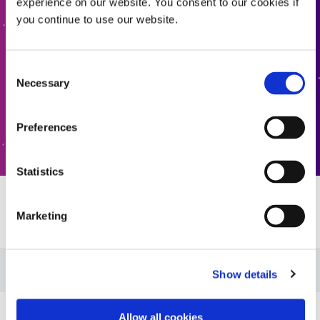
당사의 공식화된 제품 파인더를 사용하여 올바른 소재를
experience on our website. You consent to our cookies if
찾으세요. 자세히 알아보거나 궁금한 점이 있으신가요? 저
you continue to use our website.
희에게 문의하세요. 여러분의 의견을 듣고 싶습니다.
Consent
공식화된 제품 찾기
Necessary
Selection
문의하기
Preferences
Statistics
자원
Marketing
가이드: 에너지 (EN)
Show details
가이드: 에너지(아시아|EN)
Allow all cookies