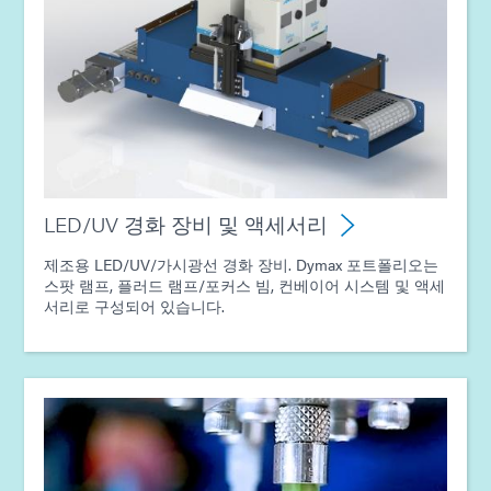
가이드: 분배 장비(유럽|EN)
가이드: 분배 장비(아메리카|ES)
가이드: UV 경화 기술(EN)
LED/UV 경화 장비 및 액세서리
제조용 LED/UV/가시광선 경화 장비. Dymax 포트폴리오는
스팟 램프, 플러드 램프/포커스 빔, 컨베이어 시스템 및 액세
서리로 구성되어 있습니다.