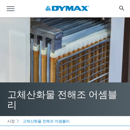
고체산화물 전해조 어셈블
리
시장
고체산화물 전해조 어셈블리