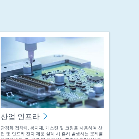
산업 인프라
광경화 접착제, 봉지재, 개스킷 및 코팅을 사용하여 산
업 및 인프라 전자 제품 설계 시 흔히 발생하는 문제를