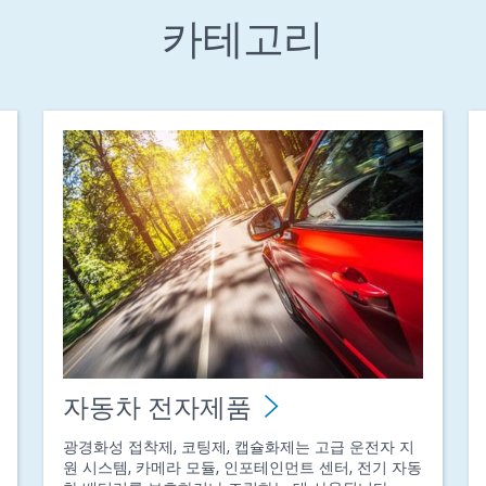
카테고리
자동차 전자제품
광경화성 접착제, 코팅제, 캡슐화제는 고급 운전자 지
원 시스템, 카메라 모듈, 인포테인먼트 센터, 전기 자동