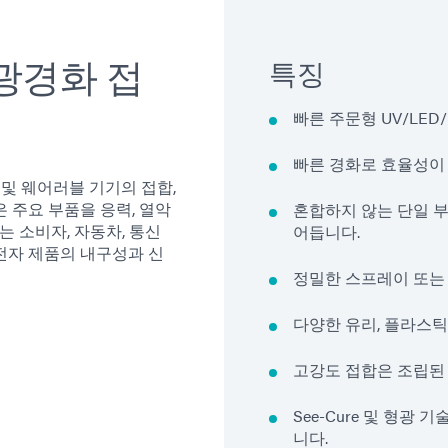
광경화 접
특징
빠른 주문형 UV/LE
빠른 경화로 효율성이
리 및 웨어러블 기기의 접합,
 주요 부품을 응력, 열악
혼합하지 않는 단일 
는 소비자, 자동차, 통신
어듭니다.
전자 제품의 내구성과 신
정밀한 스프레이 또는
다양한 유리, 플라스틱
고강도 접합은 조립된
See-Cure 및 형광
니다.