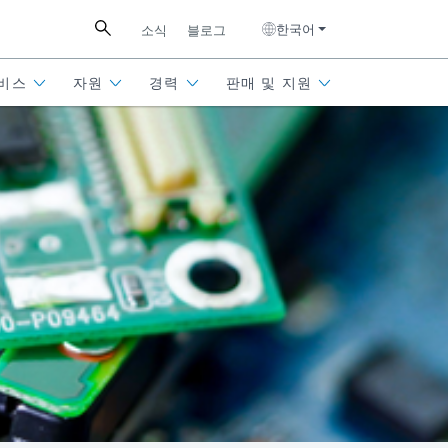
한국어
소식
블로그
비스
자원
경력
판매 및 지원