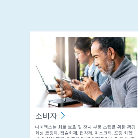
소비자
다이맥스는 회로 보호 및 전자 부품 조립을 위한 광경
화성 코팅제, 캡슐화제, 접착제, 마스크제, 포팅 화합