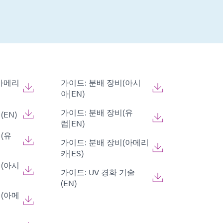
(아메리
가이드: 분배 장비(아시
아|EN)
가이드: 분배 장비(유
EN)
럽|EN)
(유
가이드: 분배 장비(아메리
카|ES)
비(아시
가이드: UV 경화 기술
(EN)
비(아메