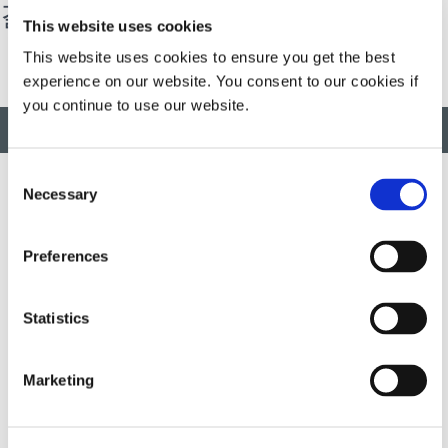
결과 드라이버
This website uses cookies
This website uses cookies to ensure you get the best
experience on our website. You consent to our cookies if
you continue to use our website.
맨 위로 돌아가기
Consent
Necessary
Selection
혁신적인 신속하고 광경화 가능한 소재, 분배 장비, UV/LED 광경
화 시스템을 개발하여 제조 효율성을 획기적으로 개선합니다.
Preferences
Statistics
이 사이트는 reCAPTCHA 및
Google 개인정보 보호정책
그리고
서
비스 약관
적용하다.
Marketing
DYMAX