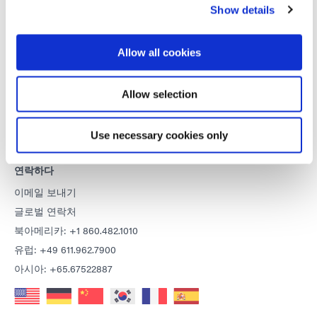
저작권 고지
Show details
판매 일반 약관
구매 약관
Allow all cookies
서비스 이용 약관
이용 약관
Allow selection
개인정보 보호정책
쿠키 선언
Use necessary cookies only
연락하다
이메일 보내기
글로벌 연락처
북아메리카: +1 860.482.1010
유럽: +49 611.962.7900
아시아: +65.67522887