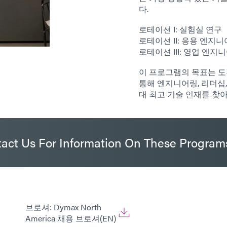
다.
로테이션 I: 실험실 연구
로테이션 II: 응용 엔지
로테이션 III: 영업 엔지
이 프로그램의 목표는 
통해 엔지니어링, 리더십
대 최고 기술 인재를 찾
act Us For Information On These Program
브로셔: Dymax North
America 채용 브로셔(EN)