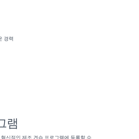
운 경력
그램
이 혁신적인 제조 견습 프로그램에 등록할 수