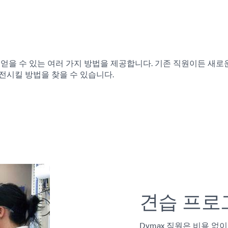
 지식을 얻을 수 있는 여러 가지 방법을 제공합니다. 기존 직원이든 새로
발전시킬 방법을 찾을 수 있습니다.
견습 프로
Dymax 직원은 비용 없