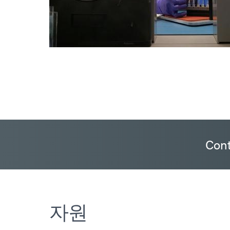
Cont
자원