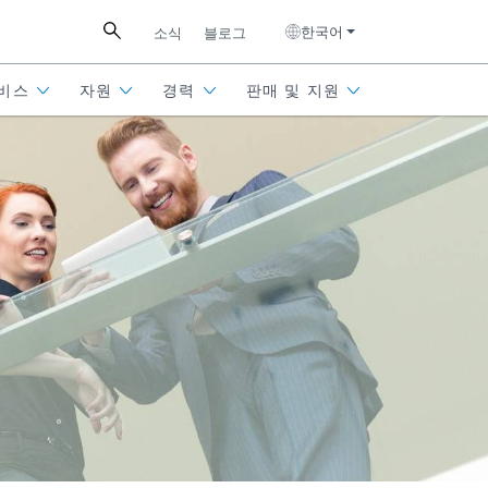
한국어
소식
블로그
비스
자원
경력
판매 및 지원