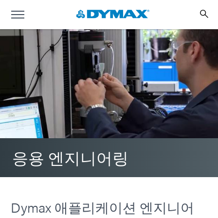
응용 엔지니어링
Dymax 애플리케이션 엔지니어