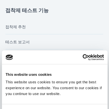
접착제 테스트 기능
접착제 추천
테스트 보고서
부품 조립
경화 시간 권장 사항
This website uses cookies
This website uses cookies to ensure you get the best
빛 투과율
experience on our website. You consent to our cookies if
you continue to use our website.
생체적합성 테스트(NAMSA)