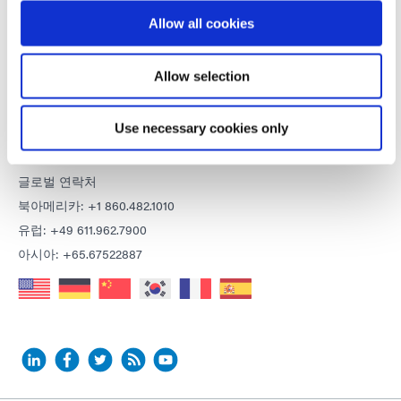
이용 약관
Allow all cookies
개인정보 보호정책
쿠키 선언
Allow selection
연락하다
Use necessary cookies only
이메일 보내기
글로벌 연락처
북아메리카: +1 860.482.1010
유럽: +49 611.962.7900
아시아: +65.67522887