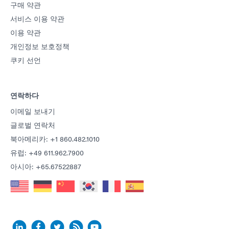
구매 약관
서비스 이용 약관
이용 약관
개인정보 보호정책
쿠키 선언
연락하다
이메일 보내기
글로벌 연락처
북아메리카: +1 860.482.1010
유럽: +49 611.962.7900
아시아: +65.67522887