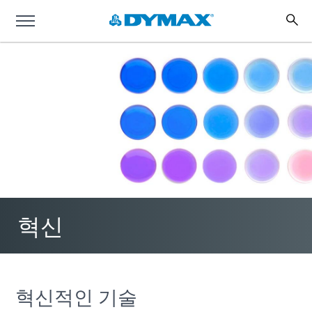
혁신
혁신적인 기술