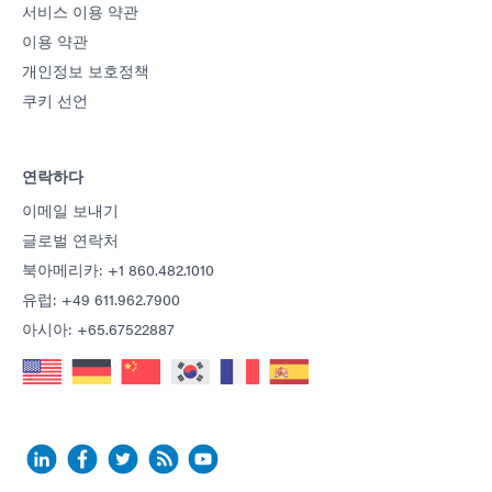
서비스 이용 약관
이용 약관
개인정보 보호정책
쿠키 선언
연락하다
이메일 보내기
글로벌 연락처
북아메리카: +1 860.482.1010
유럽: +49 611.962.7900
아시아: +65.67522887