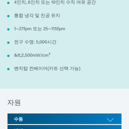
4인치, 6인치 또는 10인치 수직 여유 공간
통합 냉각 및 진공 유지
1~27fpm 또는 25~115fpm
전구 수명: 5,000시간
&lt;2,500mW/cm²
벤치탑 컨베이어(카트 선택 가능)
자원
수동