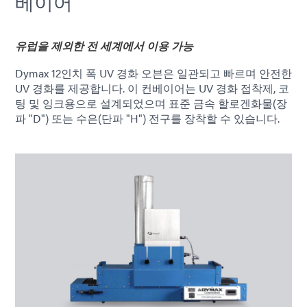
베이어
유럽을 제외한 전 세계에서 이용 가능
Dymax 12인치 폭 UV 경화 오븐은 일관되고 빠르며 안전한
UV 경화를 제공합니다. 이 컨베이어는 UV 경화 접착제, 코
팅 및 잉크용으로 설계되었으며 표준 금속 할로겐화물(장
파 "D") 또는 수은(단파 "H") 전구를 장착할 수 있습니다.