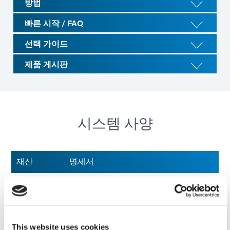
방법
빠른 시작 / FAQ
선택 가이드
제품 게시판
시스템 사양
재산
명세서
최대 UVA
2,500mW/cm²
강
도/(320-
395 nm)¹
This website uses cookies