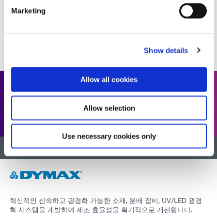
Marketing
1
2
3
4
5
...
11
Show details
Allow all cookies
전체 자료 라이브러리를 찾으시나
요?
Allow selection
Use necessary cookies only
맨 위로 돌아가기
혁신적인 신속하고 광경화 가능한 소재, 분배 장비, UV/LED 광경
화 시스템을 개발하여 제조 효율성을 획기적으로 개선합니다.