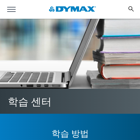
학습 센터
학습 방법