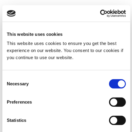
21개의 결과를 보여줍니다
This website uses cookies
Ebook 테스트 리소스
This website uses cookies to ensure you get the best
Ebook 테스트 리소스 소개
experience on our website. You consent to our cookies if
you continue to use our website.
EBOOK
Consent
가이드: 광 경화 컨포멀 코팅(유럽|EN)
Necessary
Selection
컨포멀 코팅의 장점, 비용 절감, 올바른 소재 선택, 공정 설계, 분사
설정, 경화, 검사, 재작업 및 제거 공정에 대한 20페이지 가이드입
Preferences
니다.
Statistics
COMPREHENSIVE GUIDE