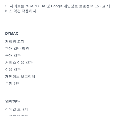
이 사이트는 reCAPTCHA 및
Google 개인정보 보호정책
그리고
서
비스 약관
적용하다.
가이드: 분배 장비(유럽|EN)
가이드: 분배 장비(아메리카|ES)
DYMAX
저작권 고지
가이드: UV 경화 기술(EN)
판매 일반 약관
구매 약관
서비스 이용 약관
이용 약관
개인정보 보호정책
쿠키 선언
연락하다
이메일 보내기