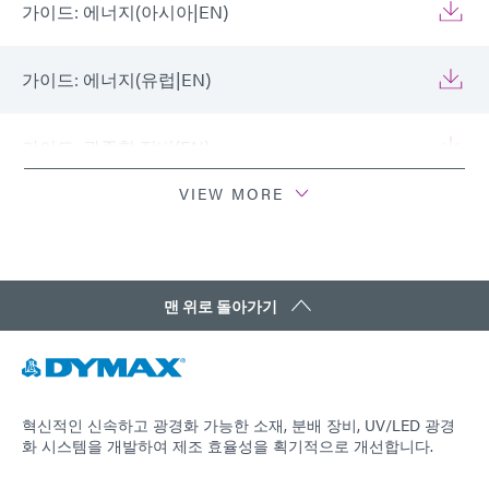
가이드: 에너지(아시아|EN)
가이드: 에너지(유럽|EN)
가이드: 광중합 장비(EN)
VIEW MORE
가이드: 광중합 장비(유럽|EN)
가이드: 광중합 장비(아시아|EN)
맨 위로 돌아가기
가이드: 광중합 장비(아메리카|ES)
가이드: 분배 장비(EN)
혁신적인 신속하고 광경화 가능한 소재, 분배 장비, UV/LED 광경
화 시스템을 개발하여 제조 효율성을 획기적으로 개선합니다.
가이드: 분배 장비(아시아|EN)