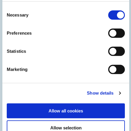
Consent
Necessary
Selection
고체산화물 및 PEM 연료전지 어셈블리
Preferences
구조용 접착제와 개스킷 실런트는 고정형 발전, 에너지 분배
및 저장 분야에서 고체 산화물 연료 전지와 PEM 전해조의
Statistics
빠른 조립과 강화된 보호 기능을 가능하게 합니다.
Marketing
Show details
Allow all cookies
Allow selection