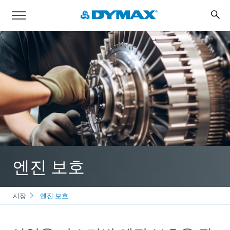
엔진 보호
시장
엔진 보호