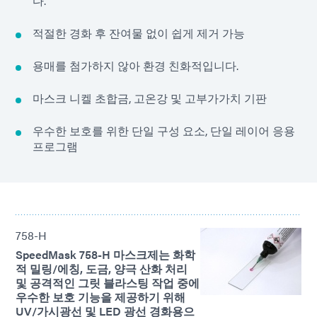
다.
적절한 경화 후 잔여물 없이 쉽게 제거 가능
용매를 첨가하지 않아 환경 친화적입니다.
마스크 니켈 초합금, 고온강 및 고부가가치 기판
우수한 보호를 위한 단일 구성 요소, 단일 레이어 응용
프로그램
758-H
SpeedMask 758-H 마스크제는 화학
적 밀링/에칭, 도금, 양극 산화 처리
및 공격적인 그릿 블라스팅 작업 중에
우수한 보호 기능을 제공하기 위해
UV/가시광선 및 LED 광선 경화용으