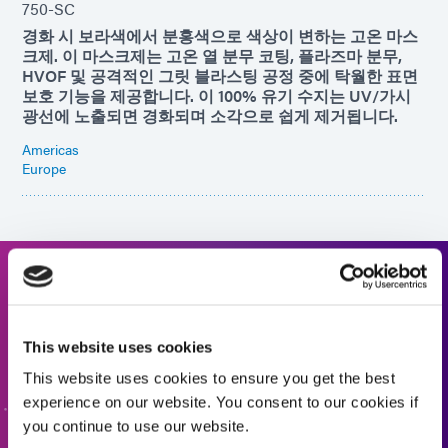
750-SC
경화 시 보라색에서 분홍색으로 색상이 변하는 고온 마스
크제. 이 마스크제는 고온 열 분무 코팅, 플라즈마 분무,
HVOF 및 공격적인 그릿 블라스팅 공정 중에 탁월한 표면
보호 기능을 제공합니다. 이 100% 유기 수지는 UV/가시
광선에 노출되면 경화되며 소각으로 쉽게 제거됩니다.
Americas
Europe
도움이 필요하세요? 제품 찾기를
사용하세요.
This website uses cookies
당사의 공식화된 제품 파인더를 사용하여 올바른 소재를
This website uses cookies to ensure you get the best
찾으세요. 자세히 알아보거나 궁금한 점이 있으신가요? 저
experience on our website. You consent to our cookies if
희에게 문의하세요. 여러분의 의견을 듣고 싶습니다.
you continue to use our website.