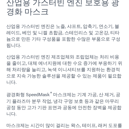
산업용 가스터빈 엔진 보호용 광
경화 마스크
산업용 가스터빈 엔진은 노즐, 샤프트, 압축기, 연소기, 블
레이드, 베인 및 니켈 초합금, 스테인리스 및 고온강, 티타
늄으로 만든 기타 구성품을 포함한 수많은 부품으로 구성
됩니다.
산업용 가스터빈 엔진 제조업체와 조립업체는 처리 비용
을 줄이고, 대체 에너지원에 대한 수요 증가에 부응하기 위
해 처리량을 늘리고, 녹색 이니셔티브를 지원하는 환경적
으로 지속 가능한 솔루션을 제공할 수 있는 제품이 필요합
니다.
®
광경화형 SpeedMask
마스크제는 기계 가공, 산 제거, 공
기 플라즈마 분무 작업, 냉각 구멍 보호 등과 같은 마무리
공정 동안 고가 기판 표면과 공동에 안전한 장벽을 제공합
니다.
마스크제는 시간이 많이 걸리는 왁스, 테이프, 래커 도포를