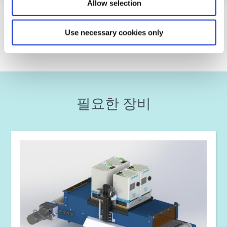
Allow selection
가이드: 광중합 장비(EN)
VIEW MORE
Use necessary cookies only
가이드: 광중합 장비(유럽|EN)
가이드: 광중합 장비(아시아|EN)
필요한 장비
가이드: 광중합 장비(아메리카|ES)
가이드: 분배 장비(EN)
가이드: 분배 장비(아시아|EN)
가이드: 분배 장비(유럽|EN)