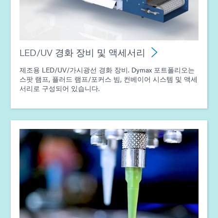
가이드: 분배 장비(아메리카|ES)
가이드: UV 경화 기술(EN)
LED/UV 경화 장비 및 액세서리
제조용 LED/UV/가시광선 경화 장비. Dymax 포트폴리오는
스팟 램프, 플러드 램프/포커스 빔, 컨베이어 시스템 및 액세
서리로 구성되어 있습니다.