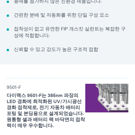
용매를 첨가하지 않은 친환경 제품입니다.
간편한 분배 및 자동화를 위한 단일 구성 요소
접착성이 없고 유연한 FIP 개스킷 실런트는 복잡한 구
성에 적합합니다.
신뢰할 수 있고 강도가 높은 구조적 접합
9501-F
다이맥스 9501-F는 385nm 파장의
LED 경화에 최적화된 UV/가시광선
경화 접착제로, 전기 자동차 배터리
포팅 및 본딩용으로 설계되었습니다.
원통형 셀과 배터리 팩 바닥면의 접착
력이 매우 우수합니다.