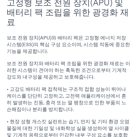
고정형 보조 전원 장치(APU) 및
배터리 팩 조립을 위한 광경화 재
료
보조 전원 장치(APU)와 배터리 팩은 고정형 에너지 저장
시스템(ESS)의 핵심 구성 요소이며, 시스템 작동에 중요한
기능을 제공합니다.
보조 전원 장치와 배터리 팩 조립을 위한 광경화 재료는 이
러한 시스템이 견뎌야 하는 혹독한 조건으로부터 기계적
강도와 내구성을 제공하고 보호해줍니다.
• 고강도 배터리 팩 접착제는 구조적 접합 성능이 뛰어나
케이스를 단단히 고정하고, 고전력 애플리케이션에서 흔
히 발생하는 진동, 충격 또는 열 팽창으로 인한 부품의 느
슨해짐이나 분리를 방지합니다.
• 현장 성형 개스킷 실런트는 습기, 먼지 및 기타 환경 오염
물질에 대한 기밀성 및 내화학성 실을 생성하여 열 사이클
및 기계적 응력으로부터 민감한 내부 구성 요소를 보호합