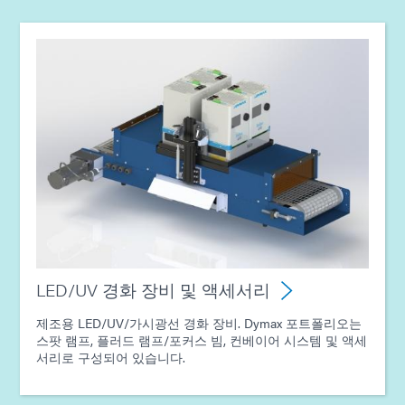
가이드: 분배 장비(EN)
가이드: 분배 장비(아시아|EN)
가이드: 분배 장비(유럽|EN)
가이드: 분배 장비(아메리카|ES)
가이드: UV 경화 기술(EN)
LED/UV 경화 장비 및 액세서리
제조용 LED/UV/가시광선 경화 장비. Dymax 포트폴리오는
스팟 램프, 플러드 램프/포커스 빔, 컨베이어 시스템 및 액세
서리로 구성되어 있습니다.