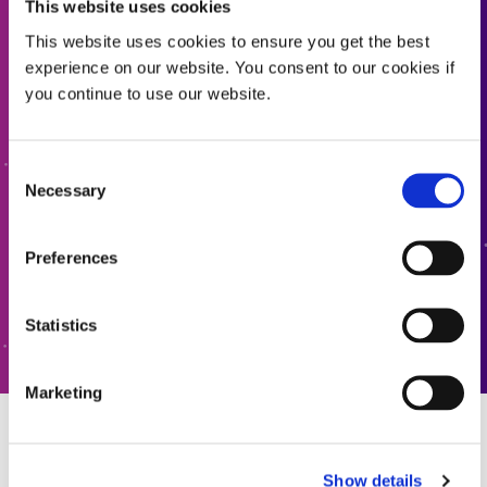
This website uses cookies
도움이 필요하세요? 제품 찾기를
This website uses cookies to ensure you get the best
experience on our website. You consent to our cookies if
사용하세요.
you continue to use our website.
당사의 공식화된 제품 파인더를 사용하여 올바른 소재를
찾으세요. 자세히 알아보거나 궁금한 점이 있으신가요? 저
Consent
희에게 문의하세요. 여러분의 의견을 듣고 싶습니다.
Necessary
Selection
공식화된 제품 찾기
Preferences
문의하기
Statistics
Marketing
자원
Show details