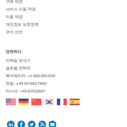
구매 약관
서비스 이용 약관
이용 약관
개인정보 보호정책
쿠키 선언
연락하다
이메일 보내기
글로벌 연락처
북아메리카: +1 860.482.1010
유럽: +49 611.962.7900
아시아: +65.67522887