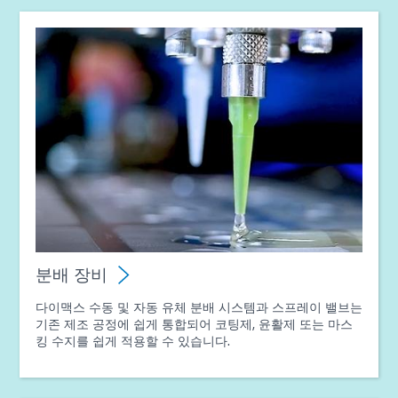
분배 장비
다이맥스 수동 및 자동 유체 분배 시스템과 스프레이 밸브는
기존 제조 공정에 쉽게 통합되어 코팅제, 윤활제 또는 마스
킹 수지를 쉽게 적용할 수 있습니다.