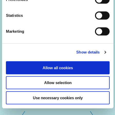
Statistics
Marketing
Show details
Allow all cookies
Allow selection
EV 충전소를 위한 고성능 솔루션
Use necessary cookies only