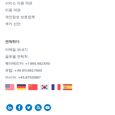
서비스 이용 약관
이용 약관
개인정보 보호정책
쿠키 선언
연락하다
이메일 보내기
글로벌 연락처
북아메리카: +1 860.482.1010
유럽: +49 611.962.7900
아시아: +65.67522887