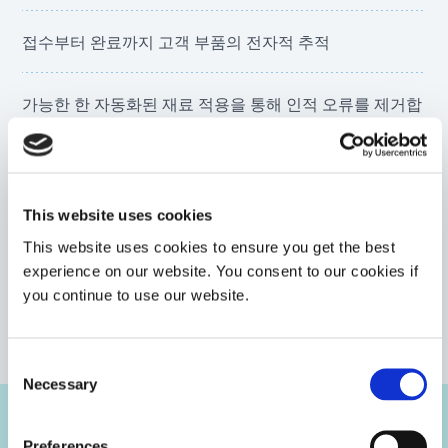
접수부터 완료까지 고객 부품의 전자적 추적
가능한 한 자동화된 재료 적용을 통해 인적 오류를 제거합
니다.
빠른 리드타임을 유지하고 품질 관리를 보장하기 위한 반
복성
VIEW MORE
This website uses cookies
This website uses cookies to ensure you get the best
표준 리드타임은 3-8일이며, 긴급 처리가 가능합니다.
experience on our website. You consent to our cookies if
you continue to use our website.
IPC-A-610H 및 J-STD-001H에 따라 사내 신청이 완료되었
지만 대부분의 세계 표준을 충족하도록 유연하게 대응할
Consent
수 있습니다.
Necessary
Selection
사례 연구
Preferences