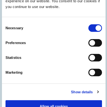
experience on our website. You consent to our cookies if
you continue to use our website.
Consent
Necessary
Selection
Preferences
제어 시스템
Statistics
산업용 가스터빈 제어 시스템 내부의 전자 장치를 까다로운
환경으로부터 보호합니다. 빠르게 경화되는 접착제, 코팅 및
Marketing
캡슐화제를 사용하여 조립 시간을 줄이고 처리량을 늘립니
다.
Show details
Allow all cookies