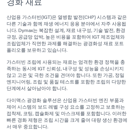
경화 재료
산업용 가스터빈(IGT)은 열병합 발전(CHP) 시스템과 같은
다른 기술과 함께 재생 에너지 응용 분야에서 자주 사용됩
니다. Dymax는 복잡한 설계, 재료 내구성, 기술 발전, 환경
규정, 공급망 압박, 높은 비용을 포함하여 IGT 제조업체와
조립업체가 직면한 과제를 해결하는 광경화성 재료 포트
폴리오를 보유하고 있습니다.
가스터빈 조립에 사용되는 재료는 엄격한 환경 정책을 충
족하는 동시에 IGT 신뢰성, 내구성 및 성능을 손상시키지
않고 고온 및 극한 조건을 견뎌야 합니다. 또한 가공, 정밀
엔지니어링, 조립 및 품질 테스트를 포함한 조립의 다양한
단계에서 살아남아야 합니다.
다이맥스 광경화 솔루션은 산업용 가스터빈 엔진 부품과
제어 시스템의 보드 레벨 구성 요소를 고정하고 보호하는
접착제, 코팅, 캡슐화제 및 마스크제를 포함합니다. 이러한
빠른 경화 제형은 조립 시간을 크게 줄여 대량 생산 환경에
서 매우 중요합니다.