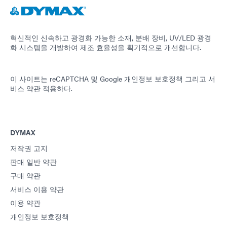
가이드: 광중합 장비(아메리카|ES)
가이드: 분배 장비(EN)
혁신적인 신속하고 광경화 가능한 소재, 분배 장비, UV/LED 광경
화 시스템을 개발하여 제조 효율성을 획기적으로 개선합니다.
가이드: 분배 장비(아시아|EN)
이 사이트는 reCAPTCHA 및
Google 개인정보 보호정책
그리고
서
비스 약관
적용하다.
가이드: 분배 장비(유럽|EN)
가이드: 분배 장비(아메리카|ES)
DYMAX
저작권 고지
가이드: UV 경화 기술(EN)
판매 일반 약관
구매 약관
서비스 이용 약관
이용 약관
개인정보 보호정책