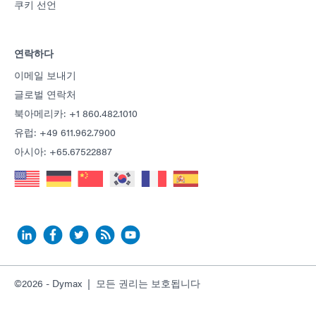
쿠키 선언
연락하다
이메일 보내기
글로벌 연락처
북아메리카: +1 860.482.1010
유럽: +49 611.962.7900
아시아: +65.67522887
©2026 - Dymax | 모든 권리는 보호됩니다