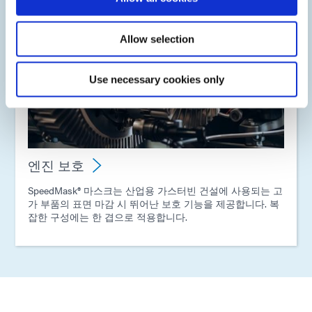
Allow selection
Use necessary cookies only
엔진 보호
SpeedMask® 마스크는 산업용 가스터빈 건설에 사용되는 고
가 부품의 표면 마감 시 뛰어난 보호 기능을 제공합니다. 복
잡한 구성에는 한 겹으로 적용합니다.