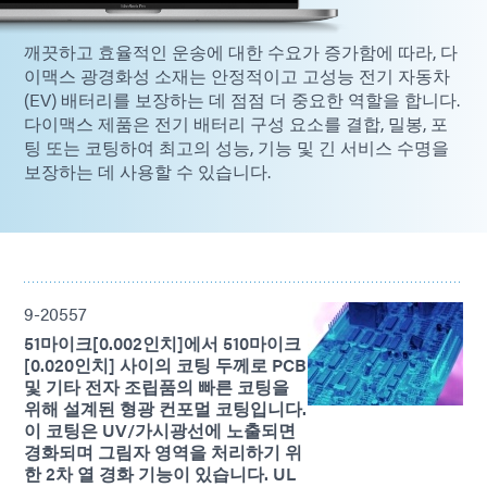
깨끗하고 효율적인 운송에 대한 수요가 증가함에 따라, 다
이맥스 광경화성 소재는 안정적이고 고성능 전기 자동차
(EV) 배터리를 보장하는 데 점점 더 중요한 역할을 합니다.
다이맥스 제품은 전기 배터리 구성 요소를 결합, 밀봉, 포
팅 또는 코팅하여 최고의 성능, 기능 및 긴 서비스 수명을
보장하는 데 사용할 수 있습니다.
9-20557
51마이크[0.002인치]에서 510마이크
[0.020인치] 사이의 코팅 두께로 PCB
및 기타 전자 조립품의 빠른 코팅을
위해 설계된 형광 컨포멀 코팅입니다.
이 코팅은 UV/가시광선에 노출되면
경화되며 그림자 영역을 처리하기 위
한 2차 열 경화 기능이 있습니다. UL