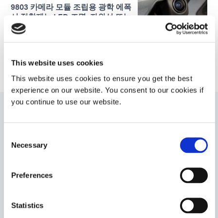
9803 카메라 모듈 조립용 광학 에폭
시 접착제는 LED 조명, 자외선 또는
열로 경화됩니다.
Americas
Europe
This website uses cookies
This website uses cookies to ensure you get the best
experience on our website. You consent to our cookies if
you continue to use our website.
9482
Consent
최대 0.254mm(0.010인치)의 코팅 두께로 우수한 회로 보
Necessary
Selection
호를 위해 설계된 형광 컨포멀 코팅입니다. 이 제품은 먼저
UV/가시광선으로 경화되고, 시간이 지나면서 2차 주변 습
도 경화로 경화됩니다. UL 94 가연성 V-0 등급.
Preferences
Asia
Americas
Statistics