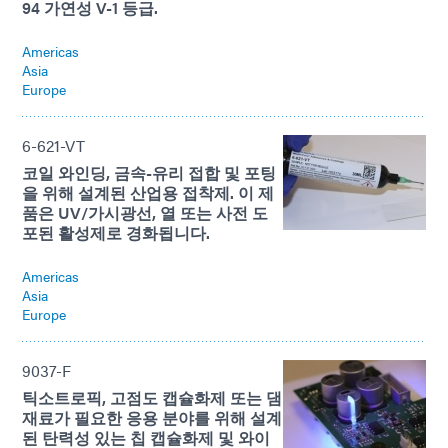
94 가연성 V-1 등급.
Americas
Asia
Europe
6-621-VT
코일 와인딩, 금속-유리 접합 및 포팅
을 위해 설계된 산업용 접착제. 이 제
품은 UV/가시광선, 열 또는 사전 도
포된 활성제로 경화됩니다.
Americas
Asia
Europe
9037-F
틱소트로픽, 고점도 캡슐화제 또는 댐
재료가 필요한 응용 분야를 위해 설계
된 탄력성 있는 칩 캡슐화제 및 와이