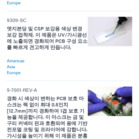
Europe
9309-SC
엣지본딩 및 CSP 보강용 색상 변경
보강 접착제. 이 제품은 UV/가시광선
에 노출되면 경화되어 PCB 구성 요소
를 빠르게 견고하게 만듭니다.
Americas
Asia
Europe
9-7001-REV-A
경화 시 색상이 변하는 PCB 보호 마
스크는 랙 없이 최대 0.5인치
[12.7mm]까지 경화하여 1겹 보호 기
능을 제공합니다. 이 마스크는 금 및
구리 커넥터 핀과 호환되며 용매 기반
컨포멀 코팅 및 프라이머에 강합니다.
가시성을 높이기 위해 이 제품은 분홍