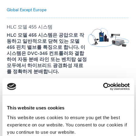
Global Except Europe
HLC 모델 455 시스템
HLC 모델 455 시스템은 공압으로 작
동하고 일반적으로 닫혀 있는 모델
455 핀치 밸브를 특징으로 합니다. 이
시스템은 DVC-345 컨트롤러와 결합
하여 자동 분배 라인 또는 벤치탑 설정
모두에서 하이브리드 광경화성 재료
를 정확하게 분배합니다.
Global Except Europe
스마트디스펜서
This website uses cookies
정밀하고 일관된 성능을 위해 설계
된 이 분배 솔루션은 30cc 주사기에
This website uses cookies to ensure you get the best
담겨 공급되는 Dymax 하이브리드
experience on our website. You consent to our cookies if
광경화성 재료에 공기가 없는 옵션
you continue to use our website.
을 제공합니다. 기계식 구동 메커니