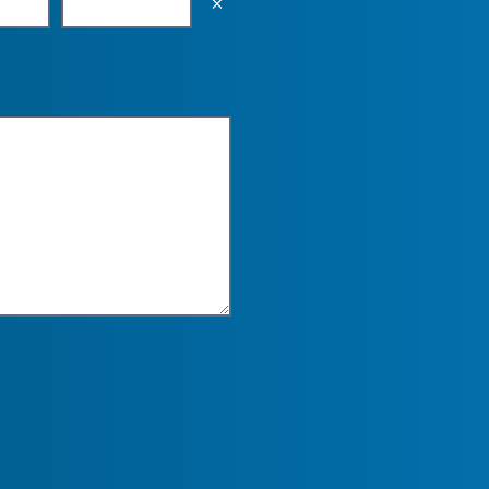
Empty the input field value