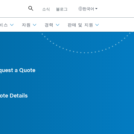
한국어
소식
블로그
비스
자원
경력
판매 및 지원
quest a Quote
ote Details