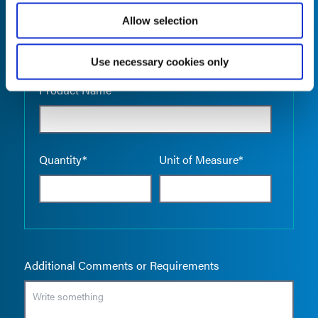
Allow selection
Use necessary cookies only
Empty the
Product Name*
Quantity*
Unit of Measure*
Additional Comments or Requirements