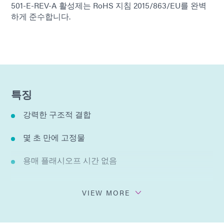
501-E-REV-A 활성제는 RoHS 지침 2015/863/EU를 완벽
하게 준수합니다.
특징
강력한 구조적 결합
몇 초 만에 고정물
용매 플래시오프 시간 없음
VOC 및 ODC 없음
VIEW MORE
Dymax 600 및 800 시리즈 구조용 접착제와 함께 사용
하여 접착 강도를 높입니다.