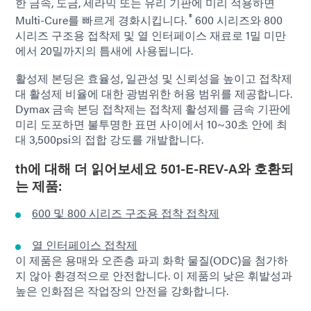
한 금속, 도금, 세라믹 또는 유리 기판에 미리 적용하면
®
Multi-Cure를 빠르게 경화시킵니다.
600 시리즈와 800
시리즈 구조용 접착제 및 열 인터페이스 재료로 1밀 미만
에서 20밀까지의 틈새에 사용됩니다.
활성제 본딩은 효율성, 일관성 및 신뢰성을 높이고 접착제
대 활성제 비율에 대한 광범위한 허용 범위를 제공합니다.
Dymax 금속 본딩 접착제는 접착제 활성제를 금속 기판에
미리 도포하면 불투명한 표면 사이에서 10~30초 안에 최
대 3,500psi의 접합 강도를 개발합니다.
th에 대해 더 읽어보세요
501-E-REV-A와 호환되
는 제품:
600 및 800 시리즈 구조용 접착 접착제
열 인터페이스 접착제
이 제품은 용매와 오존층 파괴 화학 물질(ODC)을 첨가하
지 않아 환경적으로 안전합니다. 이 제품의 낮은 휘발성과
높은 인화점은 작업장의 안전을 강화합니다.