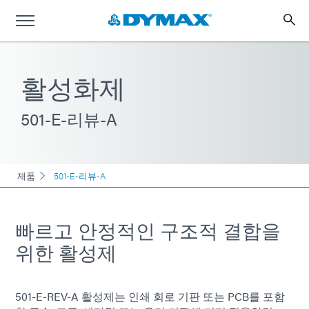
활성화제
501-E-리뷰-A
제품
501-E-리뷰-A
빠르고 안정적인 구조적 결합을
위한 활성제
501-E-REV-A 활성제는 인쇄 회로 기판 또는 PCB를 포함