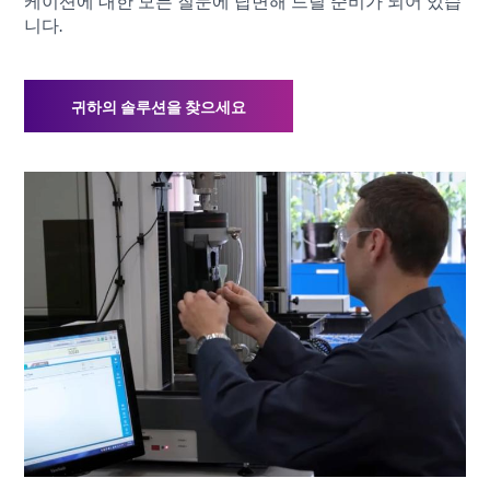
케이션에 대한 모든 질문에 답변해 드릴 준비가 되어 있습
Americas
니다.
Asia
Europe
귀하의 솔루션을 찾으세요