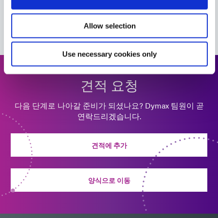
상적인 고성능 구조용 접착제입니다. 이 제품은 활성제를
사용하여 경화됩니다.
이 제품과 함께 작동하여 완벽한 솔루션을 만드는 다른
Allow selection
Dymax 제품을 확인하세요.
Americas
Asia
Europe
Use necessary cookies only
6-621-GEL
견적 요청
구조용 본딩 접착제는 UV/가시광선 또는 열에 노출되면
경화됩니다. 이 제품은 금속, 유리, 세라믹, 페놀, 충전 폴리
다음 단계로 나아갈 준비가 되셨나요? Dymax 팀원이 곧
아미드 및 기타 소재로 만든 부품을 빠르게 조립하도록 설
연락드리겠습니다.
계되었습니다.
Americas
Asia
견적에 추가
Europe
6-621-VT
양식으로 이동
코일 와인딩, 금속-유리 접합 및 포팅을 위해 설계된 산업
용 접착제. 이 제품은 UV/가시광선, 열 또는 사전 도포된
활성제로 경화됩니다.