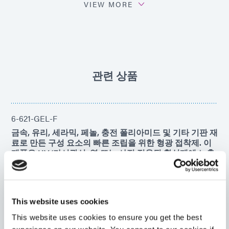
VIEW MORE
PDS: 501-E-REV-A
관련 상품
6-621-GEL-F
금속, 유리, 세라믹, 페놀, 충전 폴리아미드 및 기타 기판 재
료로 만든 구성 요소의 빠른 조립을 위한 형광 접착제. 이
제품은 UV/가시광선, 열 또는 사전 적용된 활성제에 노출
되면 빠르게 경화됩니다.
Americas
Asia
Europe
This website uses cookies
This website uses cookies to ensure you get the best
6-621-T